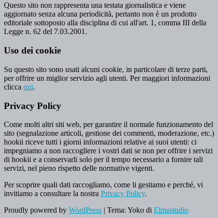
Questo sito non rappresenta una testata giornalistica e viene
aggiornato senza alcuna periodicità, pertanto non è un prodotto
editoriale sottoposto alla disciplina di cui all'art. 1, comma III della
Legge n. 62 del 7.03.2001.
Uso dei cookie
Su questo sito sono usati alcuni cookie, in particolare di terze parti,
per offrire un miglior servizio agli utenti. Per maggiori informazioni
clicca
qui
.
Privacy Policy
Come molti altri siti web, per garantire il normale funzionamento del
sito (segnalazione articoli, gestione dei commenti, moderazione, etc.)
hookii riceve tutti i giorni informazioni relative ai suoi utenti: ci
impegniamo a non raccogliere i vostri dati se non per offrire i servizi
di hookii e a conservarli solo per il tempo necessario a fornire tali
servizi, nel pieno rispetto delle normative vigenti.
Per scoprire quali dati raccogliamo, come li gestiamo e perché, vi
invitiamo a consultare la nostra
Privacy Policy
.
Proudly powered by
WordPress
|
Tema: Yoko di
Elmastudio