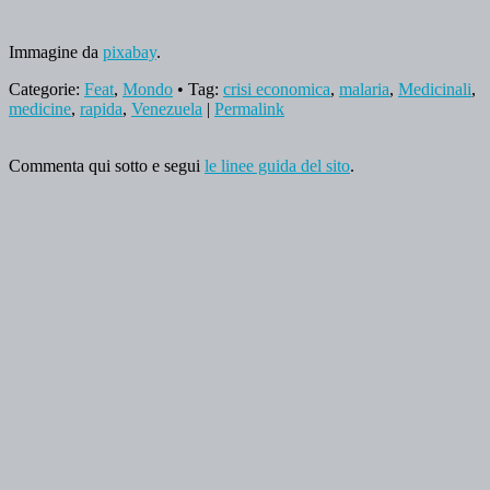
Immagine da
pixabay
.
Categorie:
Feat
,
Mondo
• Tag:
crisi economica
,
malaria
,
Medicinali
,
medicine
,
rapida
,
Venezuela
|
Permalink
Commenta qui sotto e segui
le linee guida del sito
.