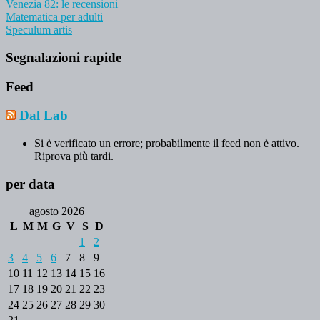
Venezia 82: le recensioni
Matematica per adulti
Speculum artis
Segnalazioni rapide
Feed
Dal Lab
Si è verificato un errore; probabilmente il feed non è attivo.
Riprova più tardi.
per data
agosto 2026
L
M
M
G
V
S
D
1
2
3
4
5
6
7
8
9
10
11
12
13
14
15
16
17
18
19
20
21
22
23
24
25
26
27
28
29
30