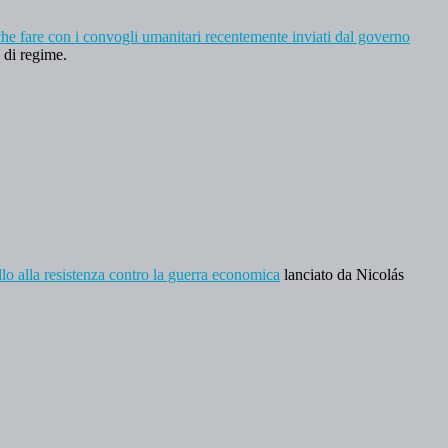
he fare con i convogli umanitari recentemente inviati dal governo
o di regime.
llo alla resistenza contro la guerra economica
lanciato da Nicolás