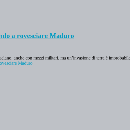
ando a rovesciare Maduro
elano, anche con mezzi militari, ma un’invasione di terra è improbabil
 rovesciare Maduro