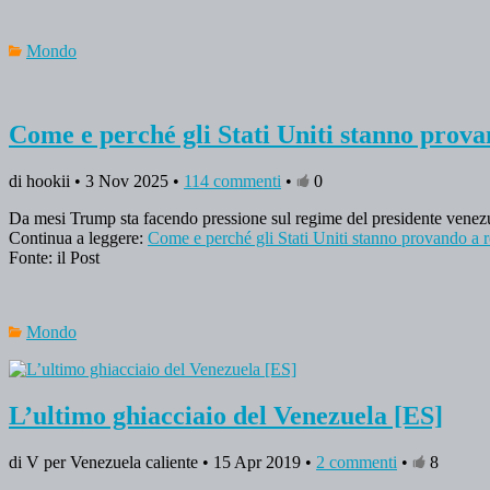
Mondo
Come e perché gli Stati Uniti stanno prov
di hookii • 3 Nov 2025 •
114 commenti
•
0
Da mesi Trump sta facendo pressione sul regime del presidente venezu
Continua a leggere:
Come e perché gli Stati Uniti stanno provando a
Fonte: il Post
Mondo
L’ultimo ghiacciaio del Venezuela [ES]
di V per Venezuela caliente • 15 Apr 2019 •
2 commenti
•
8