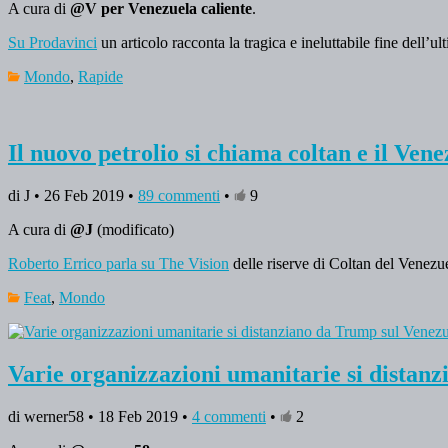
A cura di
@V per Venezuela caliente
.
Su Prodavinci
un articolo racconta la tragica e ineluttabile fine dell’
Mondo
,
Rapide
Il nuovo petrolio si chiama coltan e il Ven
di J • 26 Feb 2019 •
89 commenti
•
9
A cura di
@J
(modificato)
Roberto Errico parla su The Vision
delle riserve di Coltan del Venezu
Feat
,
Mondo
Varie organizzazioni umanitarie si distan
di werner58 • 18 Feb 2019 •
4 commenti
•
2