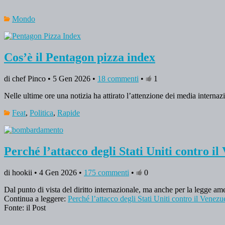
Mondo
Cos’è il Pentagon pizza index
di chef Pinco • 5 Gen 2026 •
18 commenti
•
1
Nelle ultime ore una notizia ha attirato l’attenzione dei media interna
Feat
,
Politica
,
Rapide
Perché l’attacco degli Stati Uniti contro il 
di hookii • 4 Gen 2026 •
175 commenti
•
0
Dal punto di vista del diritto internazionale, ma anche per la legge a
Continua a leggere:
Perché l’attacco degli Stati Uniti contro il Venezue
Fonte: il Post