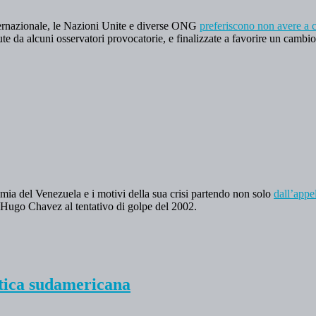
ernazionale, le Nazioni Unite e diverse ONG
preferiscono non avere a c
ute da alcuni osservatori provocatorie, e finalizzate a favorire un cambi
ia del Venezuela e i motivi della sua crisi partendo non solo
dall’appe
i Hugo Chavez al tentativo di golpe del 2002.
litica sudamericana