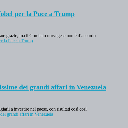
obel per la Pace a Trump
 sue grazie, ma il Comitato norvegese non è d’accordo
er la Pace a Trump
ssime dei grandi affari in Venezuela
arli a investire nel paese, con risultati così così
dei grandi affari in Venezuela