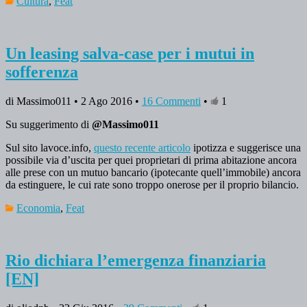
Cultura
,
Feat
Un leasing salva-case per i mutui in
sofferenza
di Massimo011 • 2 Ago 2016 •
16 Commenti
•
1
Su suggerimento di
@Massimo011
Sul sito lavoce.info,
questo recente articolo
ipotizza e suggerisce una
possibile via d’uscita per quei proprietari di prima abitazione ancora
alle prese con un mutuo bancario (ipotecante quell’immobile) ancora
da estinguere, le cui rate sono troppo onerose per il proprio bilancio.
Economia
,
Feat
Rio dichiara l’emergenza finanziaria
[EN]