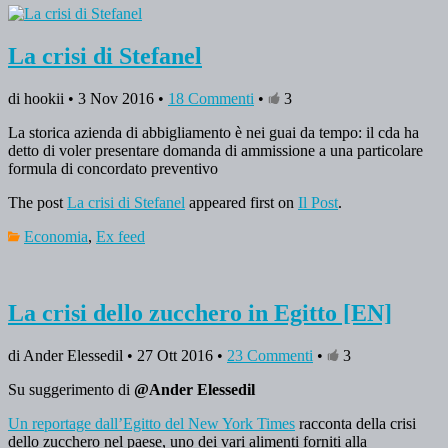
La crisi di Stefanel
di hookii • 3 Nov 2016 •
18 Commenti
•
3
La storica azienda di abbigliamento è nei guai da tempo: il cda ha
detto di voler presentare domanda di ammissione a una particolare
formula di concordato preventivo
The post
La crisi di Stefanel
appeared first on
Il Post
.
Economia
,
Ex feed
La crisi dello zucchero in Egitto [EN]
di Ander Elessedil • 27 Ott 2016 •
23 Commenti
•
3
Su suggerimento di
@Ander Elessedil
Un reportage dall’Egitto del New York Times
racconta della crisi
dello zucchero nel paese, uno dei vari alimenti forniti alla