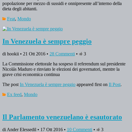
popolazione per mezzo di sussidi e onnipresente all’interno della
dieta degli abitanti.
Feat
,
Mondo
In Venezuela è sempre peggio
di hookii • 21 Ott 2016 •
28 Commenti
•
3
La Commissione elettorale ha sospeso il referendum sul presidente
Nicolás Maduro e rinviato le elezioni dei governatori, mentre la
grave crisi economica continua
The post
In Venezuela è sempre peggio
appeared first on
Il Post
.
Ex feed
,
Mondo
Il Parlamento venezuelano è esautorato
di Ander Elessedil • 17 Ott 2016 •
10 Commenti
•
3