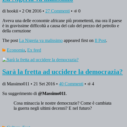
di hookii • 2 Ott 2016 •
27 Commenti
•
0
Aveva una delle economie africane più promettenti, ma ora il paese
è in gravissime difficoltà a causa del calo del prezzo del petrolio e
della corruzione
The post
La Nigeria va malissimo
appeared first on
Il Post
.
Economia
,
Ex feed
Sarà la fretta ad uccidere la democrazia?
di Massimo011 • 21 Set 2016 •
40 Commenti
•
4
Su suggerimento di
@Massimo011
.
Cosa minaccia le nostre democrazie? Come è cambiata
la guerra negli ultimi decenni? E nel futuro?