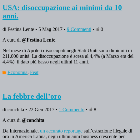
USA: disoccupazione ai minimi da 10
anni.
di Festina Lente • 5 Mag 2017 •
9 Commenti
•
0
A cura di
@Festina Lente
.
Nel mese di Aprile i disoccupati negli Stati Uniti sono diminuiti di
211,000 unità. La disoccupazione è scesa al 4,4% (a Marzo era del
4,4%), il dato più basso negli ultimi 11 anni.
Economia
,
Feat
La febbre dell’oro
di conchita • 22 Gen 2017 •
1 Commento
•
8
A cura di
@conchita
.
Da Internazionale,
un accurato reportage
sull’estrazione illegale di
oro in America Latina, negli ultimi anni business crescente per