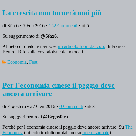
La crescita non tornerà mai più
di Sfax6 • 5 Feb 2016 •
152 Commenti
•
5
Su suggerimento di
@Sfax6
.
Al netto di qualche iperbole,
un articolo fuori dal coro
di Franco
Berardi Bifo sulla crisi globale dei mercati.
Economia
,
Feat
Per l’economia cinese il peggio deve
ancora arrivare
di Ergosfera • 27 Gen 2016 •
0 Commenti
•
8
Su sugggerimento di
@Ergosfera
.
Perché per l’economia cinese il peggio deve ancora arrivare. Su
The
Economist
(articolo tradotto in italiano su
Internazionale
):