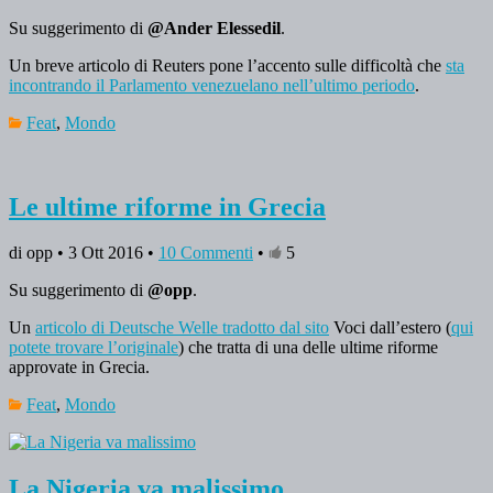
Su suggerimento di
@Ander Elessedil
.
Un breve articolo di Reuters pone l’accento sulle difficoltà che
sta
incontrando il Parlamento venezuelano nell’ultimo periodo
.
Feat
,
Mondo
Le ultime riforme in Grecia
di opp • 3 Ott 2016 •
10 Commenti
•
5
Su suggerimento di
@opp
.
Un
articolo di Deutsche Welle tradotto dal sito
Voci dall’estero (
qui
potete trovare l’originale
) che tratta di una delle ultime riforme
approvate in Grecia.
Feat
,
Mondo
La Nigeria va malissimo