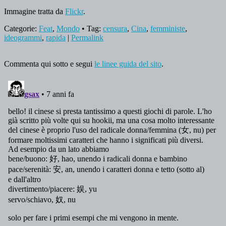
Immagine tratta da
Flickr
.
Categorie:
Feat
,
Mondo
• Tag:
censura
,
Cina
,
femministe
,
ideogrammi
,
rapida
|
Permalink
Commenta qui sotto e segui
le linee guida del sito
.