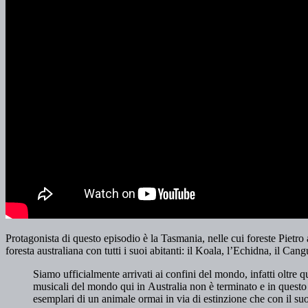
Protagonista di questo episodio è la Tasmania, nelle cui foreste Pietro
foresta australiana con tutti i suoi abitanti: il Koala, l’Echidna, il Cang
Siamo ufficialmente arrivati ai confini del mondo, infatti oltre qu
musicali del mondo qui in Australia non è terminato e in questo 
esemplari di un animale ormai in via di estinzione che con il suo