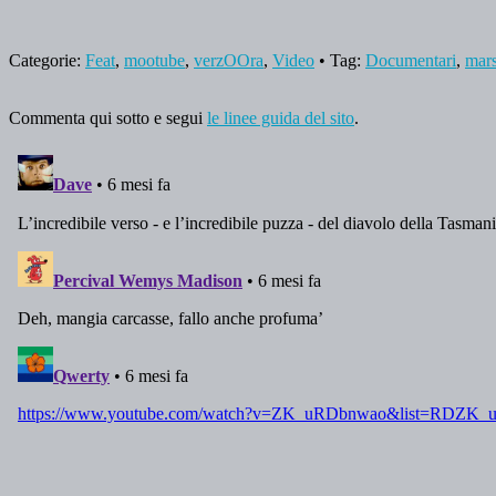
Categorie:
Feat
,
mootube
,
verzOOra
,
Video
• Tag:
Documentari
,
mars
Commenta qui sotto e segui
le linee guida del sito
.