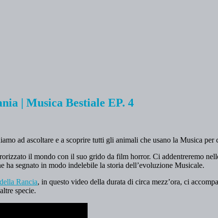
nia | Musica Bestiale EP. 4
iamo ad ascoltare e a scoprire tutti gli animali che usano la Musica per
orizzato il mondo con il suo grido da film horror. Ci addentreremo nelle
 che ha segnato in modo indelebile la storia dell’evoluzione Musicale.
ella Rancia
, in questo video della durata di circa mezz’ora, ci accompa
ltre specie.