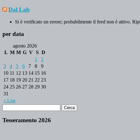
Dal Lab
Si è verificato un errore; probabilmente il feed non è attivo. Rip
per data
agosto 2026
L
M
M
G
V
S
D
1
2
3
4
5
6
7
8
9
10
11
12
13
14
15
16
17
18
19
20
21
22
23
24
25
26
27
28
29
30
31
« Lug
Tesseramento 2026