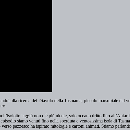
 andrà alla ricerca del Diavolo della Tasmania, piccolo marsupiale dal ve
uro.
ell’isolotto laggiù non c’è più niente, solo oceano dritto fino all’Antartid
episodio siamo venuti fino nella sperduta e ventosissima isola di Tasma
 verso pazzesco ha ispirato mitologie e cartoni animati. Stiamo parlando 