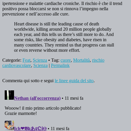
ipertensione e malattie cardiache croniche. Il rischio è che il trend
positivo possa bloccarsi se non si rinnova l’impegno nella
prevenzione e nell’accesso alle cure.
Heart disease is still the leading cause of death
worldwide, killing around 20 million people globally
each year, and this tells us there’s still more to do. And
some risks, like obesity and diabetes, have risen in
many countries. They remind us that progress can stall
or even reverse without more effort.
Categorie:
Feat
,
Scienza
• Tag:
cuore
,
Mortalità
,
rischio
cardiovascolare
,
Scienza
|
Permalink
Commenta qui sotto e segui
le linee guida del sito
.