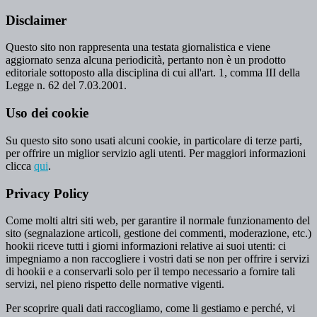
Disclaimer
Questo sito non rappresenta una testata giornalistica e viene
aggiornato senza alcuna periodicità, pertanto non è un prodotto
editoriale sottoposto alla disciplina di cui all'art. 1, comma III della
Legge n. 62 del 7.03.2001.
Uso dei cookie
Su questo sito sono usati alcuni cookie, in particolare di terze parti,
per offrire un miglior servizio agli utenti. Per maggiori informazioni
clicca
qui
.
Privacy Policy
Come molti altri siti web, per garantire il normale funzionamento del
sito (segnalazione articoli, gestione dei commenti, moderazione, etc.)
hookii riceve tutti i giorni informazioni relative ai suoi utenti: ci
impegniamo a non raccogliere i vostri dati se non per offrire i servizi
di hookii e a conservarli solo per il tempo necessario a fornire tali
servizi, nel pieno rispetto delle normative vigenti.
Per scoprire quali dati raccogliamo, come li gestiamo e perché, vi