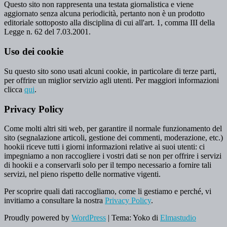
Questo sito non rappresenta una testata giornalistica e viene
aggiornato senza alcuna periodicità, pertanto non è un prodotto
editoriale sottoposto alla disciplina di cui all'art. 1, comma III della
Legge n. 62 del 7.03.2001.
Uso dei cookie
Su questo sito sono usati alcuni cookie, in particolare di terze parti,
per offrire un miglior servizio agli utenti. Per maggiori informazioni
clicca
qui
.
Privacy Policy
Come molti altri siti web, per garantire il normale funzionamento del
sito (segnalazione articoli, gestione dei commenti, moderazione, etc.)
hookii riceve tutti i giorni informazioni relative ai suoi utenti: ci
impegniamo a non raccogliere i vostri dati se non per offrire i servizi
di hookii e a conservarli solo per il tempo necessario a fornire tali
servizi, nel pieno rispetto delle normative vigenti.
Per scoprire quali dati raccogliamo, come li gestiamo e perché, vi
invitiamo a consultare la nostra
Privacy Policy
.
Proudly powered by
WordPress
|
Tema: Yoko di
Elmastudio