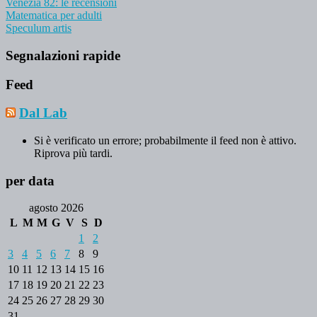
Venezia 82: le recensioni
Matematica per adulti
Speculum artis
Segnalazioni rapide
Feed
Dal Lab
Si è verificato un errore; probabilmente il feed non è attivo.
Riprova più tardi.
per data
agosto 2026
L
M
M
G
V
S
D
1
2
3
4
5
6
7
8
9
10
11
12
13
14
15
16
17
18
19
20
21
22
23
24
25
26
27
28
29
30
31