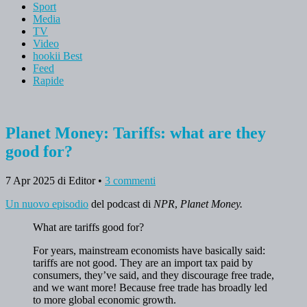
Sport
Media
TV
Video
hookii Best
Feed
Rapide
Planet Money: Tariffs: what are they
good for?
7 Apr 2025
di Editor
•
3 commenti
Un nuovo episodio
del podcast di
NPR
,
Planet Money.
What are tariffs good for?
For years, mainstream economists have basically said:
tariffs are not good. They are an import tax paid by
consumers, they’ve said, and they discourage free trade,
and we want more! Because free trade has broadly led
to more global economic growth.