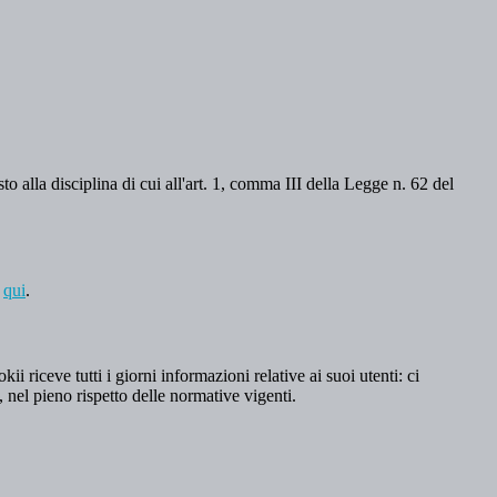
o alla disciplina di cui all'art. 1, comma III della Legge n. 62 del
a
qui
.
 riceve tutti i giorni informazioni relative ai suoi utenti: ci
, nel pieno rispetto delle normative vigenti.