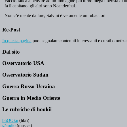
Re-Post
In questa pagina
puoi segnalare contenuti interessanti e curati o notizie
Dal sito
Osservatorio USA
Osservatorio Sudan
Guerra Russo-Ucraina
Guerra in Medio Oriente
Le rubriche di hookii
bhOOkii
(libri)
g/audio
(musica)