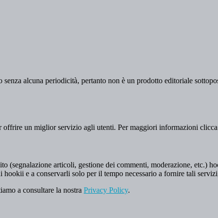
 senza alcuna periodicità, pertanto non è un prodotto editoriale sottopost
er offrire un miglior servizio agli utenti. Per maggiori informazioni clicc
to (segnalazione articoli, gestione dei commenti, moderazione, etc.) hookii
i hookii e a conservarli solo per il tempo necessario a fornire tali servizi
tiamo a consultare la nostra
Privacy Policy
.