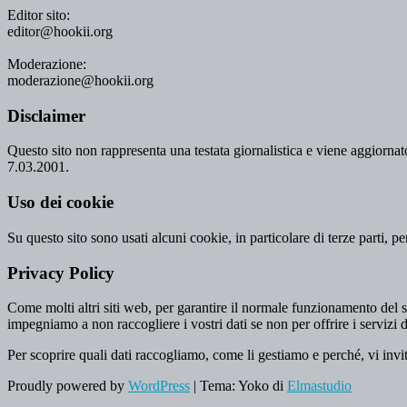
Editor sito:
editor@hookii.org
Moderazione:
moderazione@hookii.org
Disclaimer
Questo sito non rappresenta una testata giornalistica e viene aggiornato
7.03.2001.
Uso dei cookie
Su questo sito sono usati alcuni cookie, in particolare di terze parti, p
Privacy Policy
Come molti altri siti web, per garantire il normale funzionamento del si
impegniamo a non raccogliere i vostri dati se non per offrire i servizi d
Per scoprire quali dati raccogliamo, come li gestiamo e perché, vi invi
Proudly powered by
WordPress
|
Tema: Yoko di
Elmastudio