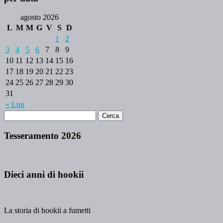
agosto 2026
L
M
M
G
V
S
D
1
2
3
4
5
6
7
8
9
10
11
12
13
14
15
16
17
18
19
20
21
22
23
24
25
26
27
28
29
30
31
« Lug
Tesseramento 2026
Dieci anni di hookii
La storia di hookii a fumetti