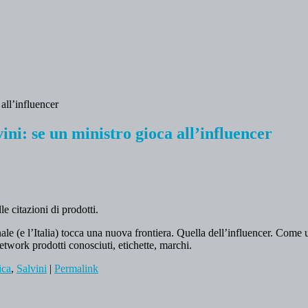
vini: se un ministro gioca all’influencer
le citazioni di prodotti.
nale (e l’Italia) tocca una nuova frontiera. Quella dell’influencer. Come
network prodotti conosciuti, etichette, marchi.
ica
,
Salvini
|
Permalink