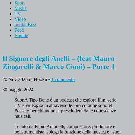
Sport
Media
TV
Video
hookii Best
Feed
Rapide
Il Signore degli Anelli – (feat Mauro
Zingarelli & Marco Cioni) – Parte 1
20 Nov 2025
di Hookii
•
1 commento
30 maggio 2024
SuonA Tipo Bene è un podcast che esplora film, serie
TV e videogiochi attraverso le loro colonne sonore!
Pensato per chiunque, a prescindere dalle conoscenze
musicali.
Tenuto da Fabio Antonelli, compositore, produttore e
polistrumentista, spiega la funzione della musica e i suoi