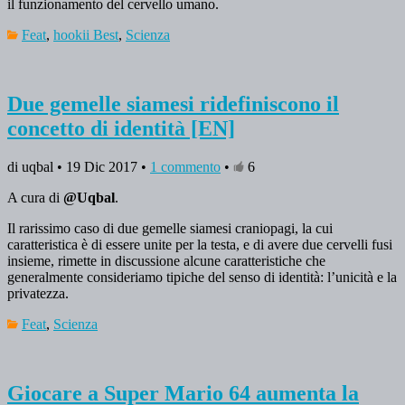
il funzionamento del cervello umano.
Feat
,
hookii Best
,
Scienza
Due gemelle siamesi ridefiniscono il
concetto di identità [EN]
di uqbal • 19 Dic 2017 •
1 commento
•
6
A cura di
@Uqbal
.
Il rarissimo caso di due gemelle siamesi craniopagi, la cui
caratteristica è di essere unite per la testa, e di avere due cervelli fusi
insieme, rimette in discussione alcune caratteristiche che
generalmente consideriamo tipiche del senso di identità: l’unicità e la
privatezza.
Feat
,
Scienza
Giocare a Super Mario 64 aumenta la