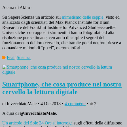
A cura di Akiro
Su SapereScienza un articolo sul
mimetismo delle seppie
, visto ed
analizzato dagli scienziati del Max Planck Institute for Brain
Research e del Frankfurt Institute for Advanced Studies/Goethe
Universitche con appositi strumenti li hanno fotografati ad alta
risoluzione per settimane, cercando di carpire i segreti del
funzionamento del loro cervello, che tramite pochi neuroni riesce a
comandare milioni di “pixel”, o cromatofori.
Feat
,
Scienza
Smartphone, che cosa produce nel nostro
cervello la lettura digitale
di InvecchiatoMale • 4 Dic 2018 •
4 commenti
•
2
A cura di
@InvecchiatoMale
.
Un articolo del Sole 24 Ore si interroga
sugli effetti della diffusione