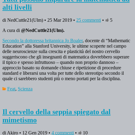
alti livelli
di NedCuttle21(Ulm) • 25 Mar 2019 •
25 commenti
•
5
A cura di
@NedCuttle21(Ulm).
Secondo la dottoressa britannica Jo Boaler
, docente di “Mathematic
Education” alla Stanford University, le ultime scoperte nel campo
delle neuroscienze sulla crescita e plasticità del nostro cervello
suggeriscono che gli insegnanti di matematica dovrebbero superare
il tipico e spesso infruttuoso – quando non proprio dannoso –
approccio basato su domande chiuse e ripetizione di procedure
standard e liberarsi una volta per tutte dello stereotipo secondo il
quale ci sarebbero studenti più o meno portati per la disciplina.
Feat
,
Scienza
Il cervello della seppia spiegato dal
mimetismo
di Akiro • 12 Gen 2019 •
4 commenti
•
10