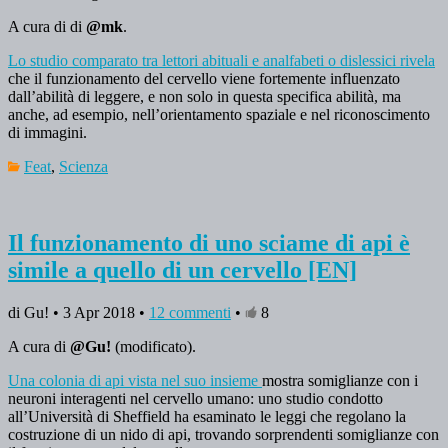
A cura di di
@mk
.
Lo studio comparato tra lettori abituali e analfabeti o dislessici rivela
che il funzionamento del cervello viene fortemente influenzato
dall’abilità di leggere, e non solo in questa specifica abilità, ma
anche, ad esempio, nell’orientamento spaziale e nel riconoscimento
di immagini.
Feat
,
Scienza
Il funzionamento di uno sciame di api è
simile a quello di un cervello [EN]
di Gu! • 3 Apr 2018 •
12 commenti
•
8
A cura di
@Gu!
(modificato).
Una colonia di api vista nel suo insieme
mostra somiglianze con i
neuroni interagenti nel cervello umano: uno studio condotto
all’Università di Sheffield ha esaminato le leggi che regolano la
costruzione di un nido di api, trovando sorprendenti somiglianze con