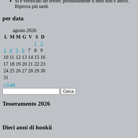
Si è verificato un errore; probabilmente il feed non è attivo.
Riprova più tardi.
per data
agosto 2026
L
M
M
G
V
S
D
1
2
3
4
5
6
7
8
9
10
11
12
13
14
15
16
17
18
19
20
21
22
23
24
25
26
27
28
29
30
31
« Lug
Tesseramento 2026
Dieci anni di hookii