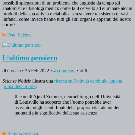
possibili spiegazioni di un problema che angustia da tempo gli
anatomisti e i fisiologi medici: come fa il cervello ad eliminare alcuni
prodotti della sua attività metabolica senza avere un sistema di vasi
linfatici, come invece hanno tutti gli altri organi e apparati del nostro
corpo?
Feat
,
Scienza
L’ultimo pensiero
di Goccia • 25 Feb 2022 •
4 commenti
•
6
Scienze Notizie
illustra una
ricerca sull’attività cerebrale appena
prima della morte
:
Il team di Ajmal Zemmer, neurochirurgo dell’Università
di Louisville ha scoperto che l’uomo potrebbe aver
rivissuto, negli istanti finali della propria vita, alcuni dei
momenti più significativi della sua esistenza.
Rapide
,
Scienza