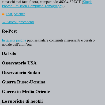
e maschi mai fatta finora, comparando 46034 SPECT (
Single
Photon Emission Computed Tomography
).
Feat
,
Scienza
←
Articoli precedenti
Re-Post
In questa pagina
puoi segnalare contenuti interessanti e curati o
notizie dell'ultim'ora.
Dal sito
Osservatorio USA
Osservatorio Sudan
Guerra Russo-Ucraina
Guerra in Medio Oriente
Le rubriche di hookii