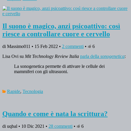
Il suono è magico, anzi psicoattivo: così
riesce a controllare cuore e cervello
di Massimo011 • 15 Feb 2022 •
2 commenti
•
6
Lisa Ovi su
Mit Technology Review Italia
parla della
sonogenetica
:
La sonogenetica permette di attivare le cellule dei
mammiferi con gli ultrasuoni.
Rapide
,
Tecnologia
Quando e come è nata la scrittura?
di uqbal • 10 Dic 2021 •
28 commenti
•
6