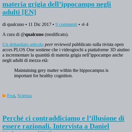
materia grigia dell’ippocampo negli
adulti [EN]
di qualcuno • 11 Dic 2017 •
9 commenti
•
4
A cura di @
qualcuno
(modificato).
Un dettagliato articolo
peer reviewed
pubblicato sulla rivista open
acces PLOS One sostiene che i videogiochi a piattaforme 3D aiutino
a incrementare la quantità di materia grigia nell’ippocampo anche
negli adulti di mezza età:
Maintaining grey matter within the hippocampus is
important for healthy cognition.
Feat
,
Scienza
Perché ci contraddiciamo e l’illusione di
essere razionali. Intervista a Daniel