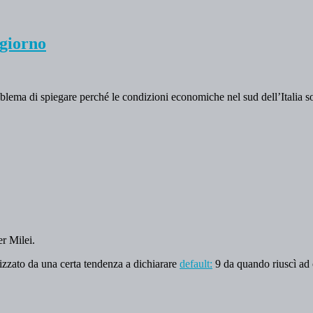
ogiorno
oblema di spiegare perché le condizioni economiche nel sud dell’Italia s
er Milei.
rizzato da una certa tendenza a dichiarare
default:
9 da quando riuscì ad 