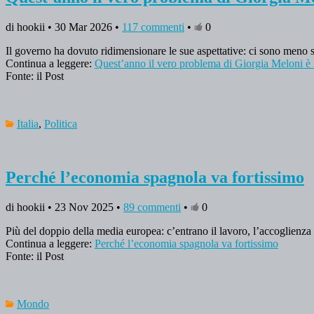
di hookii • 30 Mar 2026 •
117 commenti
•
0
Il governo ha dovuto ridimensionare le sue aspettative: ci sono meno so
Continua a leggere:
Quest’anno il vero problema di Giorgia Meloni è
Fonte: il Post
Italia
,
Politica
Perché l’economia spagnola va fortissimo
di hookii • 23 Nov 2025 •
89 commenti
•
0
Più del doppio della media europea: c’entrano il lavoro, l’accoglienza 
Continua a leggere:
Perché l’economia spagnola va fortissimo
Fonte: il Post
Mondo