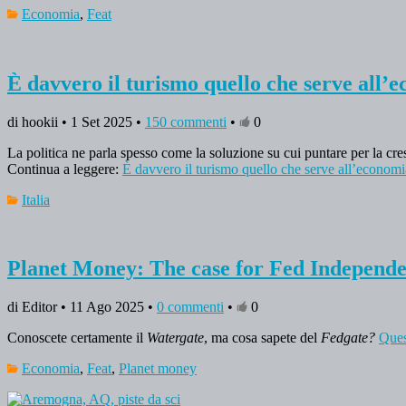
Economia
,
Feat
È davvero il turismo quello che serve all’
di hookii • 1 Set 2025 •
150 commenti
•
0
La politica ne parla spesso come la soluzione su cui puntare per la cr
Continua a leggere:
È davvero il turismo quello che serve all’economia
Italia
Planet Money: The case for Fed Independe
di Editor • 11 Ago 2025 •
0 commenti
•
0
Conoscete certamente il
Watergate
, ma cosa sapete del
Fedgate?
Ques
Economia
,
Feat
,
Planet money