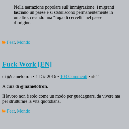
Nella narrazione popolare sull’immigrazione, i migranti
lasciano un paese e si stabiliscono permanentemente in
un altro, creando una “fuga di cervelli” nel paese
d’origine.
Feat
,
Mondo
Fuck Work [EN]
di @namelotron • 1 Dic 2016 •
103 Commenti
•
11
A cura di
@namelotron
.
Il lavoro non è solo come un modo per guadagnarsi da vivere ma
per strutturare la vita quotidiana.
Feat
,
Mondo