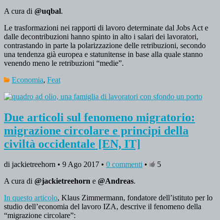
A cura di
@uqbal
.
Le trasformazioni nei rapporti di lavoro determinate dal Jobs Act e
dalle decontribuzioni hanno spinto in alto i salari dei lavoratori,
contrastando in parte la polarizzazione delle retribuzioni, secondo
una tendenza già europea e statunitense in base alla quale stanno
venendo meno le retribuzioni “medie”.
Economia
,
Feat
Due articoli sul fenomeno migratorio:
migrazione circolare e principi della
civiltà occidentale [EN, IT]
di jackietreehorn • 9 Ago 2017 •
0 commenti
•
5
A cura di
@jackietreehorn
e
@Andreas
.
In questo articolo
, Klaus Zimmermann, fondatore dell’istituto per lo
studio dell’economia del lavoro IZA, descrive il fenomeno della
“migrazione circolare”: