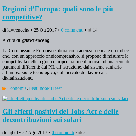
Regioni d’Europa: quali sono le più
competitive?
di lawrencehg • 25 Ott 2017 •
0 commenti
•
14
A cura di
@lawrencehg
.
La Commissione Europea elabora con cadenza triennale un indice
che, con un approccio onnicomprensivo, si propone di misurare la
competitività delle regioni europee tramite il ricorso ad una serie di
parametri differenti: dal PIL all’istruzione, dal sistema sanitario
all’innovazione tecnologica, dal mercato del lavoro alla
digitalizzazione.
Economia
,
Feat
,
hookii Best
Gli effetti positivi del Jobs Act e delle
decontribuzioni sui salari
di uqbal • 27 Ago 2017 •
0 commenti
•
2