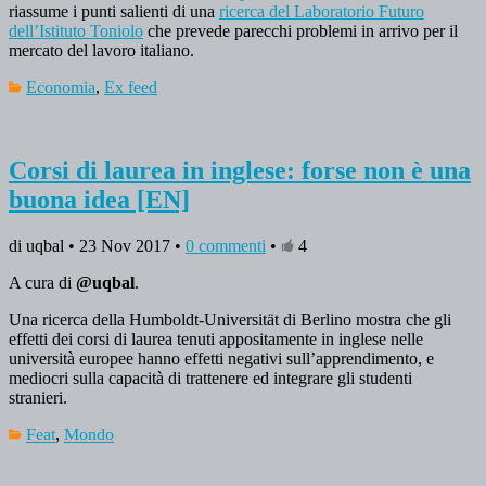
riassume i punti salienti di una
ricerca del Laboratorio Futuro
dell’Istituto Toniolo
che prevede parecchi problemi in arrivo per il
mercato del lavoro italiano.
Economia
,
Ex feed
Corsi di laurea in inglese: forse non è una
buona idea [EN]
di uqbal • 23 Nov 2017 •
0 commenti
•
4
A cura di
@uqbal
.
Una ricerca della Humboldt-Universität di Berlino mostra che gli
effetti dei corsi di laurea tenuti appositamente in inglese nelle
università europee hanno effetti negativi sull’apprendimento, e
mediocri sulla capacità di trattenere ed integrare gli studenti
stranieri.
Feat
,
Mondo