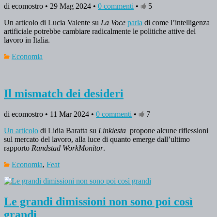
di ecomostro • 29 Mag 2024 •
0 commenti
•
5
Un articolo di Lucia Valente su
La Voce
parla
di come l’intelligenza
artificiale potrebbe cambiare radicalmente le politiche attive del
lavoro in Italia.
Economia
Il mismatch dei desideri
di ecomostro • 11 Mar 2024 •
0 commenti
•
7
Un articolo
di Lidia Baratta su
Linkiesta
propone alcune riflessioni
sul mercato del lavoro, alla luce di quanto emerge dall’ultimo
rapporto
Randstad WorkMonitor
.
Economia
,
Feat
Le grandi dimissioni non sono poi così
grandi