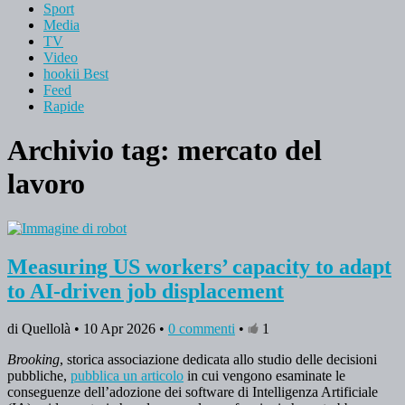
Sport
Media
TV
Video
hookii Best
Feed
Rapide
Archivio tag:
mercato del
lavoro
Measuring US workers’ capacity to adapt
to AI-driven job displacement
di Quellolà • 10 Apr 2026 •
0 commenti
•
1
Brooking
, storica associazione dedicata allo studio delle decisioni
pubbliche,
pubblica un articolo
in cui vengono esaminate le
conseguenze dell’adozione dei software di Intelligenza Artificiale