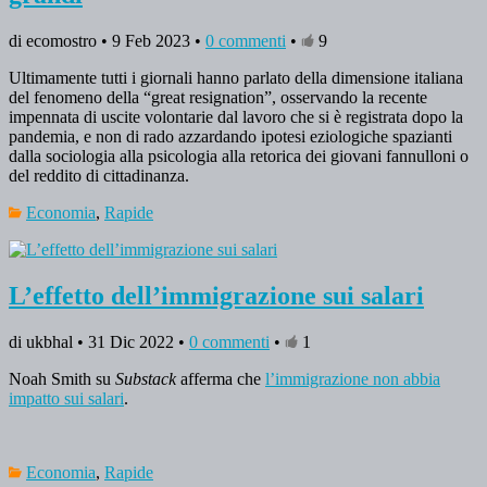
di ecomostro • 9 Feb 2023 •
0 commenti
•
9
Ultimamente tutti i giornali hanno parlato della dimensione italiana
del fenomeno della “great resignation”, osservando la recente
impennata di uscite volontarie dal lavoro che si è registrata dopo la
pandemia, e non di rado azzardando ipotesi eziologiche spazianti
dalla sociologia alla psicologia alla retorica dei giovani fannulloni o
del reddito di cittadinanza.
Economia
,
Rapide
L’effetto dell’immigrazione sui salari
di ukbhal • 31 Dic 2022 •
0 commenti
•
1
Noah Smith su
Substack
afferma che
l’immigrazione non abbia
impatto sui salari
.
Economia
,
Rapide