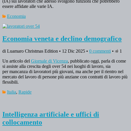
(IA) sui lavoratori che adesso svolgono funzioni che potrebbero
essere affidate alle varie IA.
Economia
Economia veneta e declino demografico
di Luamaro Christmas Edition • 12 Dic 2025 •
0 commenti
•
1
Un articolo del
Giornale di Vicenza
, pubblicato oggi, parla di come
si assiste alla crescita degli over 54 nei luoghi di lavoro, sia
per mancanza di lavoratori più giovani, ma anche per il rientro nel
mercato del lavoro di persone più anziane con contratti di lavoro più
flessibili.
Italia
,
Rapide
Intelligenza artificiale e uffici di
collocamento