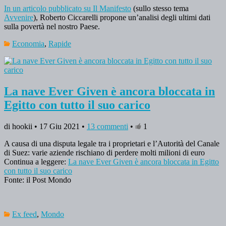
In un articolo pubblicato su Il Manifesto
(sullo stesso tema
Avvenire
), Roberto Ciccarelli propone un’analisi degli ultimi dati
sulla povertà nel nostro Paese.
Economia
,
Rapide
La nave Ever Given è ancora bloccata in
Egitto con tutto il suo carico
di hookii • 17 Giu 2021 •
13 commenti
•
1
A causa di una disputa legale tra i proprietari e l’Autorità del Canale
di Suez: varie aziende rischiano di perdere molti milioni di euro
Continua a leggere:
La nave Ever Given è ancora bloccata in Egitto
con tutto il suo carico
Fonte: il Post Mondo
Ex feed
,
Mondo