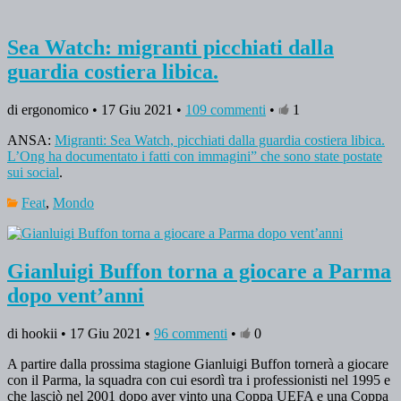
Sea Watch: migranti picchiati dalla
guardia costiera libica.
di ergonomico • 17 Giu 2021 •
109 commenti
•
1
ANSA:
Migranti: Sea Watch, picchiati dalla guardia costiera libica.
L’Ong ha documentato i fatti con immagini” che sono state postate
sui social
.
Feat
,
Mondo
Gianluigi Buffon torna a giocare a Parma
dopo vent’anni
di hookii • 17 Giu 2021 •
96 commenti
•
0
A partire dalla prossima stagione Gianluigi Buffon tornerà a giocare
con il Parma, la squadra con cui esordì tra i professionisti nel 1995 e
che lasciò nel 2001 dopo aver vinto una Coppa UEFA e una Coppa