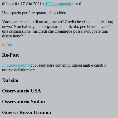
di hookii • 17 Giu 2021 •
1922 commenti
•
0
Uno spazio per fare quattro chiacchiere.
Vuoi parlare subito di un argomento? Credi che ci sia una breaking
news? Non hai voglia di segnalare un articolo, perché non “vale”
una segnalazione, ma credi che comunque possa sviluppare una
discussione?
Bar
Re-Post
In questa pagina
puoi segnalare contenuti interessanti e curati o
notizie dell'ultim'ora.
Dal sito
Osservatorio USA
Osservatorio Sudan
Guerra Russo-Ucraina