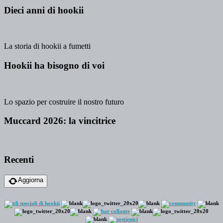
Dieci anni di hookii
La storia di hookii a fumetti
Hookii ha bisogno di voi
Lo spazio per costruire il nostro futuro
Muccard 2026: la vincitrice
Recenti
Aggiorna