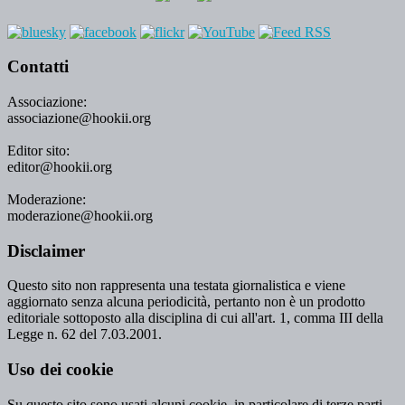
Contatti
Associazione:
associazione@hookii.org
Editor sito:
editor@hookii.org
Moderazione:
moderazione@hookii.org
Disclaimer
Questo sito non rappresenta una testata giornalistica e viene
aggiornato senza alcuna periodicità, pertanto non è un prodotto
editoriale sottoposto alla disciplina di cui all'art. 1, comma III della
Legge n. 62 del 7.03.2001.
Uso dei cookie
Su questo sito sono usati alcuni cookie, in particolare di terze parti,