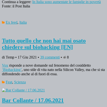
Continua a leggere:
In Italia sono aumentate le famiglie in povertà
Fonte: il Post Italia
Ex feed
,
Italia
Tutto quello che non hai mai osato
chiedere sul biohacking [EN]
di Temp • 17 Giu 2021 •
39 commenti
•
8
Vox
risponde a nove domande sul fenomeno del cosiddetto
‘Biohacking’
, uno stile di vita nato nella Silicon Valley, ma che si sta
diffondendo anche al di fuori di essa.
Feat
,
Scienza
Bar Collante / 17.06.2021