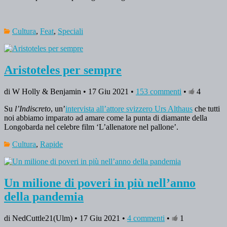
Cultura
,
Feat
,
Speciali
Aristoteles per sempre
di W Holly & Benjamin • 17 Giu 2021 •
153 commenti
•
4
Su
l’Indiscreto
, un’
intervista all’attore svizzero Urs Althaus
che tutti
noi abbiamo imparato ad amare come la punta di diamante della
Longobarda nel celebre film ‘L’allenatore nel pallone’.
Cultura
,
Rapide
Un milione di poveri in più nell’anno
della pandemia
di NedCuttle21(Ulm) • 17 Giu 2021 •
4 commenti
•
1