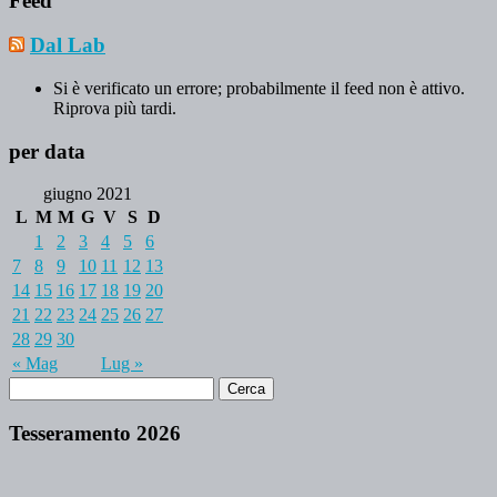
Feed
Dal Lab
Si è verificato un errore; probabilmente il feed non è attivo.
Riprova più tardi.
per data
giugno 2021
L
M
M
G
V
S
D
1
2
3
4
5
6
7
8
9
10
11
12
13
14
15
16
17
18
19
20
21
22
23
24
25
26
27
28
29
30
« Mag
Lug »
Tesseramento 2026