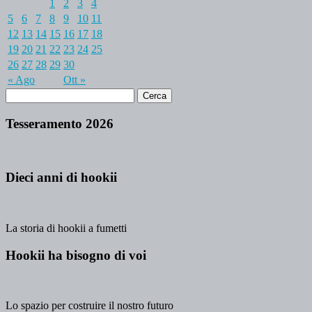
1
2
3
4
5
6
7
8
9
10
11
12
13
14
15
16
17
18
19
20
21
22
23
24
25
26
27
28
29
30
« Ago
Ott »
Tesseramento 2026
Dieci anni di hookii
La storia di hookii a fumetti
Hookii ha bisogno di voi
Lo spazio per costruire il nostro futuro