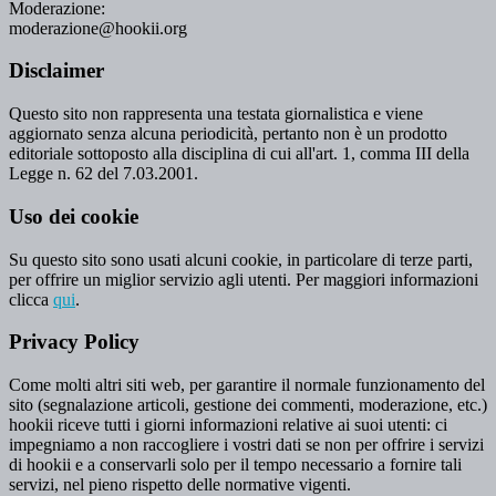
Moderazione:
moderazione@hookii.org
Disclaimer
Questo sito non rappresenta una testata giornalistica e viene
aggiornato senza alcuna periodicità, pertanto non è un prodotto
editoriale sottoposto alla disciplina di cui all'art. 1, comma III della
Legge n. 62 del 7.03.2001.
Uso dei cookie
Su questo sito sono usati alcuni cookie, in particolare di terze parti,
per offrire un miglior servizio agli utenti. Per maggiori informazioni
clicca
qui
.
Privacy Policy
Come molti altri siti web, per garantire il normale funzionamento del
sito (segnalazione articoli, gestione dei commenti, moderazione, etc.)
hookii riceve tutti i giorni informazioni relative ai suoi utenti: ci
impegniamo a non raccogliere i vostri dati se non per offrire i servizi
di hookii e a conservarli solo per il tempo necessario a fornire tali
servizi, nel pieno rispetto delle normative vigenti.