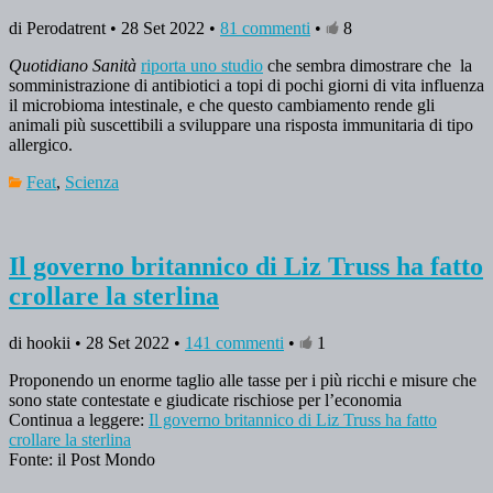
di Perodatrent • 28 Set 2022 •
81 commenti
•
8
Quotidiano Sanità
riporta uno studio
che sembra dimostrare che la
somministrazione di antibiotici a topi di pochi giorni di vita influenza
il microbioma intestinale, e che questo cambiamento rende gli
animali più suscettibili a sviluppare una risposta immunitaria di tipo
allergico.
Feat
,
Scienza
Il governo britannico di Liz Truss ha fatto
crollare la sterlina
di hookii • 28 Set 2022 •
141 commenti
•
1
Proponendo un enorme taglio alle tasse per i più ricchi e misure che
sono state contestate e giudicate rischiose per l’economia
Continua a leggere:
Il governo britannico di Liz Truss ha fatto
crollare la sterlina
Fonte: il Post Mondo