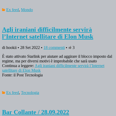
Ex feed
,
Mondo
Agli iraniani difficilmente servirà
l’Internet satellitare di Elon Musk
di hookii • 28 Set 2022 •
18 commenti
•
3
È stato attivato Starlink per aiutare ad aggirare il blocco imposto dal
regime, ma per diversi motivi è improbabile che sarà usato
Continua a leggere:
Agli iraniani difficilmente servirà l’Internet
satellitare di Elon Musk
Fonte: il Post Tecnologia
Ex feed
,
Tecnologia
Bar Collante / 28.09.2022