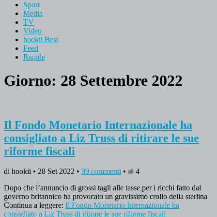
Sport
Media
TV
Video
hookii Best
Feed
Rapide
Giorno: 28 Settembre 2022
Il Fondo Monetario Internazionale ha
consigliato a Liz Truss di ritirare le sue
riforme fiscali
di hookii • 28 Set 2022 •
99 commenti
•
4
Dopo che l’annuncio di grossi tagli alle tasse per i ricchi fatto dal
governo britannico ha provocato un gravissimo crollo della sterlina
Continua a leggere:
Il Fondo Monetario Internazionale ha
consigliato a Liz Truss di ritirare le sue riforme fiscali