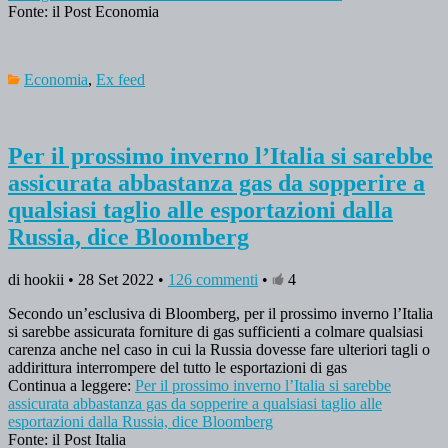
Fonte: il Post Economia
Economia
,
Ex feed
Per il prossimo inverno l’Italia si sarebbe
assicurata abbastanza gas da sopperire a
qualsiasi taglio alle esportazioni dalla
Russia, dice Bloomberg
di hookii • 28 Set 2022 •
126 commenti
•
4
Secondo un’esclusiva di Bloomberg, per il prossimo inverno l’Italia
si sarebbe assicurata forniture di gas sufficienti a colmare qualsiasi
carenza anche nel caso in cui la Russia dovesse fare ulteriori tagli o
addirittura interrompere del tutto le esportazioni di gas
Continua a leggere:
Per il prossimo inverno l’Italia si sarebbe
assicurata abbastanza gas da sopperire a qualsiasi taglio alle
esportazioni dalla Russia, dice Bloomberg
Fonte: il Post Italia