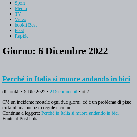
Sport
Media
TV
Video
hookii Best
Feed
Rapide
Giorno: 6 Dicembre 2022
Perché in Italia si muore andando in bici
di hookii • 6 Dic 2022 •
216 commenti
•
2
C’è un incidente mortale ogni due giorni, ed è un problema di piste
ciclabili ma anche di regole e cultura
Continua a leggere:
Perché in Italia si muore andando in bici
Fonte: il Post Italia