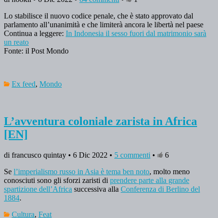
Lo stabilisce il nuovo codice penale, che è stato approvato dal
parlamento all’unanimità e che limiterà ancora le libertà nel paese
Continua a leggere:
In Indonesia il sesso fuori dal matrimonio sarà
un reato
Fonte: il Post Mondo
Ex feed
,
Mondo
L’avventura coloniale zarista in Africa
[EN]
di francusco quintay • 6 Dic 2022 •
5 commenti
•
6
Se
l’imperialismo russo in Asia è tema ben noto
, molto meno
conosciuti sono gli sforzi zaristi di
prendere parte alla grande
spartizione dell’Africa
successiva alla
Conferenza di Berlino del
1884
.
Cultura
,
Feat