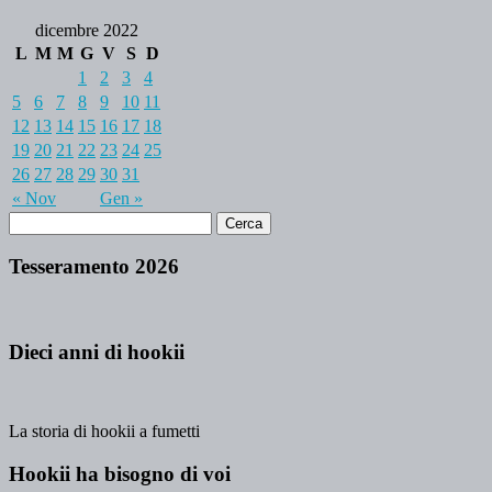
dicembre 2022
L
M
M
G
V
S
D
1
2
3
4
5
6
7
8
9
10
11
12
13
14
15
16
17
18
19
20
21
22
23
24
25
26
27
28
29
30
31
« Nov
Gen »
Tesseramento 2026
Dieci anni di hookii
La storia di hookii a fumetti
Hookii ha bisogno di voi