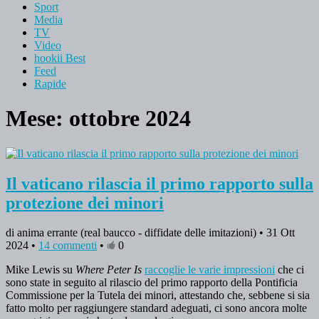
Sport
Media
TV
Video
hookii Best
Feed
Rapide
Mese: ottobre 2024
Il vaticano rilascia il primo rapporto sulla
protezione dei minori
di anima errante (real baucco - diffidate delle imitazioni) • 31 Ott
2024 •
14 commenti
•
0
Mike Lewis su
Where Peter Is
raccoglie le varie impressioni
che ci
sono state in seguito al rilascio del primo rapporto della Pontificia
Commissione per la Tutela dei minori, attestando che, sebbene si sia
fatto molto per raggiungere standard adeguati, ci sono ancora molte