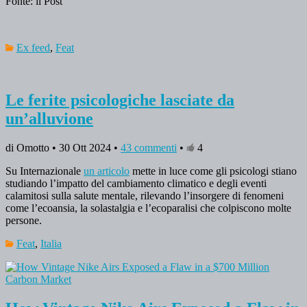
Fonte: il Post
Ex feed
,
Feat
Le ferite psicologiche lasciate da
un’alluvione
di Omotto • 30 Ott 2024 •
43 commenti
•
4
Su Internazionale
un articolo
mette in luce come gli psicologi stiano
studiando l’impatto del cambiamento climatico e degli eventi
calamitosi sulla salute mentale, rilevando l’insorgere di fenomeni
come l’ecoansia, la solastalgia e l’ecoparalisi che colpiscono molte
persone.
Feat
,
Italia