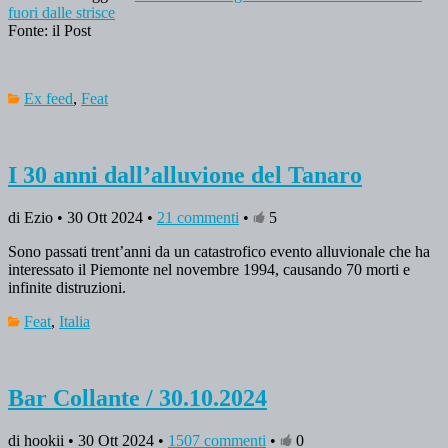
fuori dalle strisce
Fonte: il Post
Ex feed
,
Feat
I 30 anni dall’alluvione del Tanaro
di Ezio • 30 Ott 2024 •
21 commenti
•
5
Sono passati trent’anni da un catastrofico evento alluvionale che ha
interessato il Piemonte nel novembre 1994, causando 70 morti e
infinite distruzioni.
Feat
,
Italia
Bar Collante / 30.10.2024
di hookii • 30 Ott 2024 •
1507 commenti
•
0