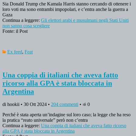
Sia Donald Trump che Kamala Harris stanno cercando di ottenere i
loro voti ma sono entrambi impopolari, e c’entra anche la guerra a
Gaza
Continua a leggere:
Gli elettori arabi e musulmani negli Stati Uniti
non sanno cosa scegliere
Fonte: il Post
Ex feed
,
Feat
Una coppia di italiani che aveva fatto
ricorso alla GPA è stata bloccata in
Argentina
di hookii • 30 Ott 2024 •
204 commenti
•
0
Perché è stata aperta un’indagine sul loro caso; la legge che ha reso
la pratica “reato universale” però non c’entra
Continua a leggere:
Una coppia di italiani che aveva fatto ricorso
alla GPA è stata bloccata in Argentina