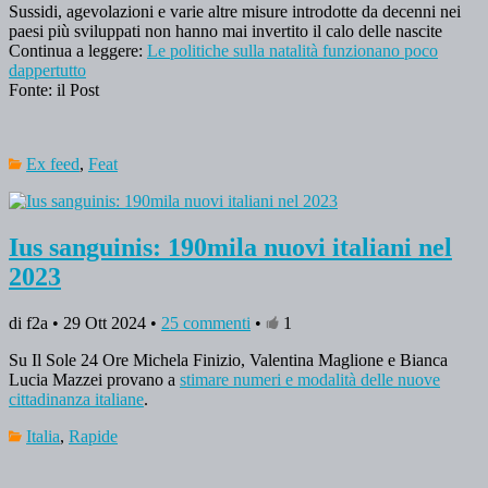
Sussidi, agevolazioni e varie altre misure introdotte da decenni nei
paesi più sviluppati non hanno mai invertito il calo delle nascite
Continua a leggere:
Le politiche sulla natalità funzionano poco
dappertutto
Fonte: il Post
Ex feed
,
Feat
Ius sanguinis: 190mila nuovi italiani nel
2023
di f2a • 29 Ott 2024 •
25 commenti
•
1
Su Il Sole 24 Ore Michela Finizio, Valentina Maglione e Bianca
Lucia Mazzei provano a
stimare numeri e modalità delle nuove
cittadinanza italiane
.
Italia
,
Rapide