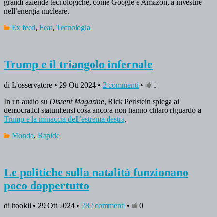
grandi aziende tecnologiche, come Google e Amazon, a investire
nell’energia nucleare.
Ex feed
,
Feat
,
Tecnologia
Trump e il triangolo infernale
di L'osservatore • 29 Ott 2024 •
2 commenti
•
1
In un audio su
Dissent Magazine
, Rick Perlstein spiega ai
democratici statunitensi cosa ancora non hanno chiaro riguardo a
Trump e la minaccia dell’estrema destra
.
Mondo
,
Rapide
Le politiche sulla natalità funzionano
poco dappertutto
di hookii • 29 Ott 2024 •
282 commenti
•
0