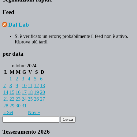
Feed
Dal Lab
Si è verificato un errore; probabilmente il feed non è attivo.
Riprova più tardi.
per data
ottobre 2024
L
M
M
G
V
S
D
1
2
3
4
5
6
7
8
9
10
11
12
13
14
15
16
17
18
19
20
21
22
23
24
25
26
27
28
29
30
31
« Set
Nov »
Tesseramento 2026