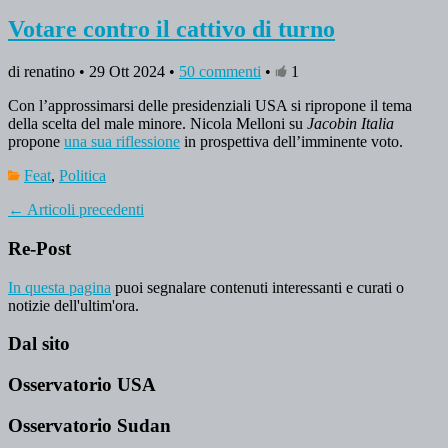
Votare contro il cattivo di turno
di renatino • 29 Ott 2024 •
50 commenti
•
1
Con l’approssimarsi delle presidenziali USA si ripropone il tema
della scelta del male minore. Nicola Melloni su
Jacobin Italia
propone
una sua riflessione
in prospettiva dell’imminente voto.
Feat
,
Politica
←
Articoli precedenti
Re-Post
In questa pagina
puoi segnalare contenuti interessanti e curati o
notizie dell'ultim'ora.
Dal sito
Osservatorio USA
Osservatorio Sudan