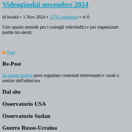
Videogiookii novembre 2024
di hookii • 1 Nov 2024 •
1176 commenti
•
0
Uno spazio mensile per i consigli videoludici e per organizzare
partite tra utenti.
Feat
Re-Post
In questa pagina
puoi segnalare contenuti interessanti e curati o
notizie dell'ultim'ora.
Dal sito
Osservatorio USA
Osservatorio Sudan
Guerra Russo-Ucraina