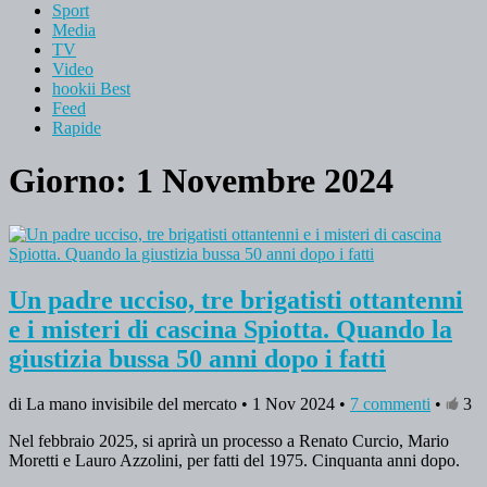
Sport
Media
TV
Video
hookii Best
Feed
Rapide
Giorno: 1 Novembre 2024
Un padre ucciso, tre brigatisti ottantenni
e i misteri di cascina Spiotta. Quando la
giustizia bussa 50 anni dopo i fatti
di La mano invisibile del mercato • 1 Nov 2024 •
7 commenti
•
3
Nel febbraio 2025, si aprirà un processo a Renato Curcio, Mario
Moretti e Lauro Azzolini, per fatti del 1975. Cinquanta anni dopo.