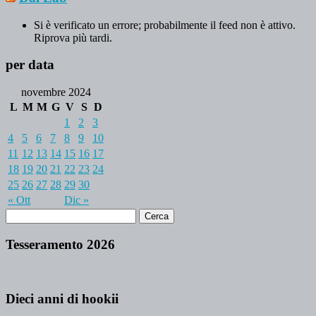
Si è verificato un errore; probabilmente il feed non è attivo.
Riprova più tardi.
per data
novembre 2024
L
M
M
G
V
S
D
1
2
3
4
5
6
7
8
9
10
11
12
13
14
15
16
17
18
19
20
21
22
23
24
25
26
27
28
29
30
« Ott
Dic »
Tesseramento 2026
Dieci anni di hookii