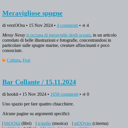
Meravigliose spugne
di verzOOra • 15 Nov 2024 •
4 commenti
•
4
Messy Nessy
si occupa di meraviglie degli oceani
, in un articolo
corredato di belle illustrazioni e fotografie, concentrandosi in
particolare sulle spugne marine, creature affascinanti e poco
conosciute.
Cultura
,
Feat
Bar Collante / 15.11.2024
di hookii • 15 Nov 2024 •
1658 commenti
•
0
Uno spazio per fare quattro chiacchiere.
Alcune pagine su argomenti specifici:
|
bhOOkii
(libri)
|
g/audio
(musica)
|
mOOvies
(cinema)