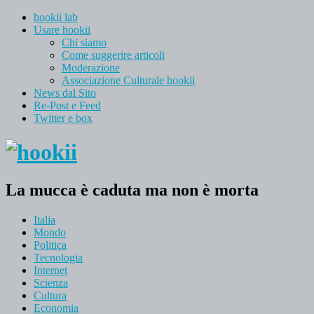
hookii lab
Usare hookii
Chi siamo
Come suggerire articoli
Moderazione
Associazione Culturale hookii
News dal Sito
Re-Post e Feed
Twitter e box
La mucca è caduta ma non è morta
Italia
Mondo
Politica
Tecnologia
Internet
Scienza
Cultura
Economia