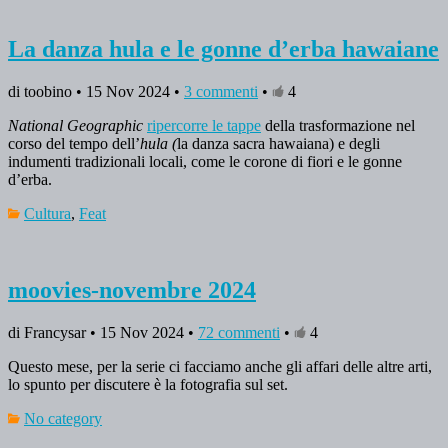
La danza hula e le gonne d’erba hawaiane
di toobino • 15 Nov 2024 •
3 commenti
•
4
National Geographic
ripercorre le tappe
della trasformazione nel
corso del tempo dell’
hula (
la danza sacra hawaiana) e degli
indumenti tradizionali locali, come le corone di fiori e le gonne
d’erba.
Cultura
,
Feat
moovies-novembre 2024
di Francysar • 15 Nov 2024 •
72 commenti
•
4
Questo mese, per la serie ci facciamo anche gli affari delle altre arti,
lo spunto per discutere è la fotografia sul set.
No category