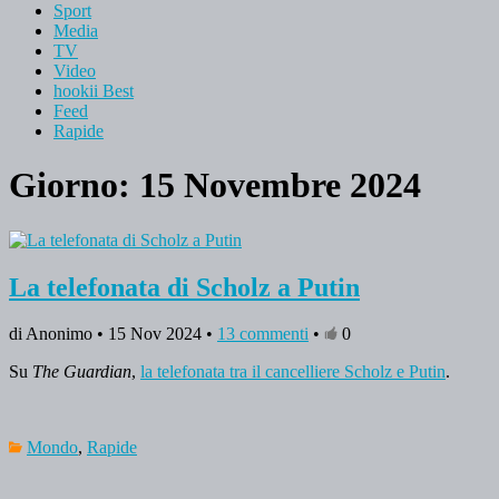
Sport
Media
TV
Video
hookii Best
Feed
Rapide
Giorno: 15 Novembre 2024
La telefonata di Scholz a Putin
di Anonimo • 15 Nov 2024 •
13 commenti
•
0
Su
The Guardian
,
la telefonata tra il cancelliere Scholz e Putin
.
Mondo
,
Rapide