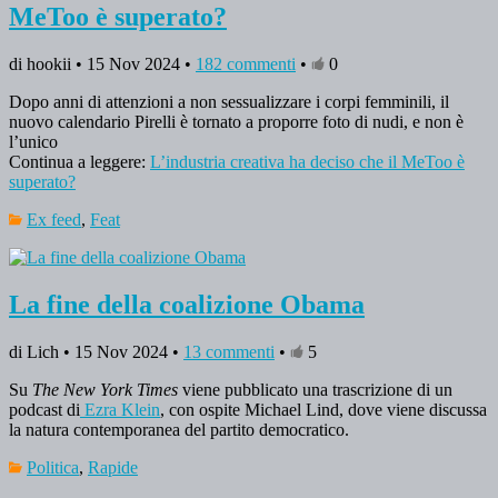
MeToo è superato?
di hookii • 15 Nov 2024 •
182 commenti
•
0
Dopo anni di attenzioni a non sessualizzare i corpi femminili, il
nuovo calendario Pirelli è tornato a proporre foto di nudi, e non è
l’unico
Continua a leggere:
L’industria creativa ha deciso che il MeToo è
superato?
Ex feed
,
Feat
La fine della coalizione Obama
di Lich • 15 Nov 2024 •
13 commenti
•
5
Su
The New York Times
viene pubblicato una trascrizione di un
podcast di
Ezra Klein
, con ospite Michael Lind, dove viene discussa
la natura contemporanea del partito democratico.
Politica
,
Rapide