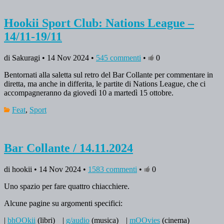
Hookii Sport Club: Nations League –
14/11-19/11
di Sakuragi • 14 Nov 2024 •
545 commenti
•
0
Bentornati alla saletta sul retro del Bar Collante per commentare in
diretta, ma anche in differita, le partite di Nations League, che ci
accompagneranno da giovedì 10 a martedì 15 ottobre.
Feat
,
Sport
Bar Collante / 14.11.2024
di hookii • 14 Nov 2024 •
1583 commenti
•
0
Uno spazio per fare quattro chiacchiere.
Alcune pagine su argomenti specifici:
|
bhOOkii
(libri)
|
g/audio
(musica)
|
mOOvies
(cinema)