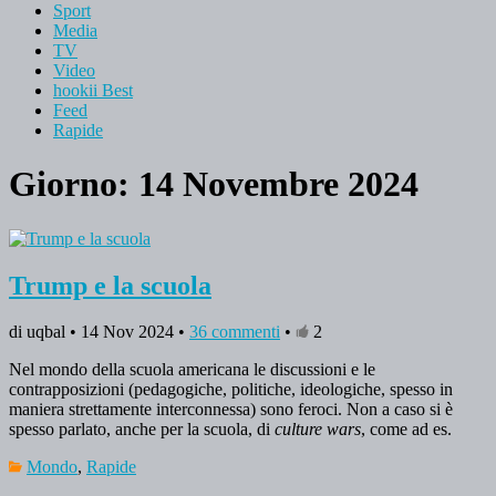
Sport
Media
TV
Video
hookii Best
Feed
Rapide
Giorno: 14 Novembre 2024
Trump e la scuola
di uqbal • 14 Nov 2024 •
36 commenti
•
2
Nel mondo della scuola americana le discussioni e le
contrapposizioni (pedagogiche, politiche, ideologiche, spesso in
maniera strettamente interconnessa) sono feroci. Non a caso si è
spesso parlato, anche per la scuola, di
culture wars
, come ad es.
Mondo
,
Rapide