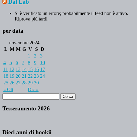
Dal Lab
Si è verificato un errore; probabilmente il feed non è attivo.
Riprova più tardi.
per data
novembre 2024
L
M
M
G
V
S
D
1
2
3
4
5
6
7
8
9
10
11
12
13
14
15
16
17
18
19
20
21
22
23
24
25
26
27
28
29
30
« Ott
Dic »
Tesseramento 2026
Dieci anni di hookii