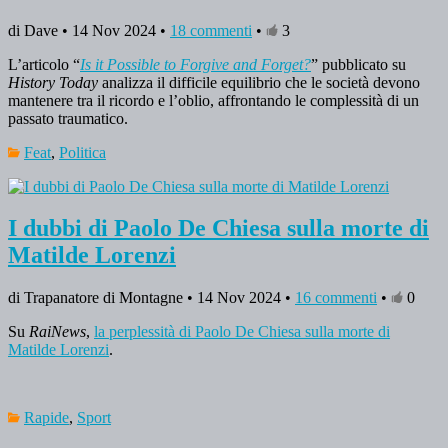
di Dave • 14 Nov 2024 •
18 commenti
•
3
L’articolo “
Is it Possible to Forgive and Forget?
” pubblicato su
History Today
analizza il difficile equilibrio che le società devono
mantenere tra il ricordo e l’oblio, affrontando le complessità di un
passato traumatico.
Feat
,
Politica
I dubbi di Paolo De Chiesa sulla morte di
Matilde Lorenzi
di Trapanatore di Montagne • 14 Nov 2024 •
16 commenti
•
0
Su
RaiNews
,
la perplessità di Paolo De Chiesa sulla morte di
Matilde Lorenzi
.
Rapide
,
Sport