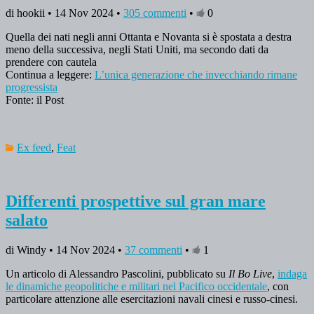
di hookii • 14 Nov 2024 •
305 commenti
•
0
Quella dei nati negli anni Ottanta e Novanta si è spostata a destra
meno della successiva, negli Stati Uniti, ma secondo dati da
prendere con cautela
Continua a leggere:
L’unica generazione che invecchiando rimane
progressista
Fonte: il Post
Ex feed
,
Feat
Differenti prospettive sul gran mare
salato
di Windy • 14 Nov 2024 •
37 commenti
•
1
Un articolo di Alessandro Pascolini, pubblicato su
Il Bo Live
,
indaga
le dinamiche geopolitiche e militari nel Pacifico occidentale
, con
particolare attenzione alle esercitazioni navali cinesi e russo-cinesi.