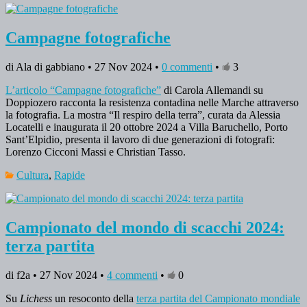
Campagne fotografiche
di Ala di gabbiano • 27 Nov 2024 •
0 commenti
•
3
L’articolo “Campagne fotografiche”
di Carola Allemandi su
Doppiozero racconta la resistenza contadina nelle Marche attraverso
la fotografia. La mostra “Il respiro della terra”, curata da Alessia
Locatelli e inaugurata il 20 ottobre 2024 a Villa Baruchello, Porto
Sant’Elpidio, presenta il lavoro di due generazioni di fotografi:
Lorenzo Cicconi Massi e Christian Tasso.
Cultura
,
Rapide
Campionato del mondo di scacchi 2024:
terza partita
di f2a • 27 Nov 2024 •
4 commenti
•
0
Su
Lichess
un resoconto della
terza partita del Campionato mondiale