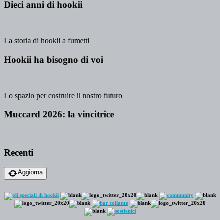
Dieci anni di hookii
La storia di hookii a fumetti
Hookii ha bisogno di voi
Lo spazio per costruire il nostro futuro
Muccard 2026: la vincitrice
Recenti
Aggiorna