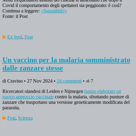
Covid il comportamento degli spettatori sia peggiorato: è così?
Continua a leggere:
«Ssssshhhh!»
Fonte: il Post
Ex feed
,
Feat
Un vaccino per la malaria somministrato
dalle zanzare stesse
di Cravino • 27 Nov 2024 •
24 commenti
•
7
Ricercatori olandesi di Leiden e Nijmegen
hanno elaborato un
nuovo approccio vaccinale
contro la malaria, sfruttando punture di
zanzare che trasportano una versione geneticamente modificata del
parassita.
Feat
,
Scienza