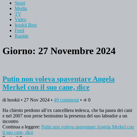
Sport
Media
TV
Video
hookii Best
Feed
Rapide
Giorno: 27 Novembre 2024
Putin non voleva spaventare Angela
Merkel con il suo cane, dice
di hookii • 27 Nov 2024 •
49 commenti
•
0
Ha chiesto perdono all’ex cancelliera tedesca, che ha paura dei cani
e nel 2007 non prese benissimo la presenza del suo labrador a un
incontro
Continua a leggere:
Putin non voleva spaventare Angela Merkel con
il suo cane, dice