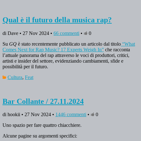
Qual è il futuro della musica rap?
di Dave • 27 Nov 2024 •
66 commenti
•
0
Su
GQ
è stato recentemente pubblicato un articolo dal titolo
“What
Comes Next for Rap Music? 17 Experts Weigh In”
che racconta
l’attuale panorama del rap attraverso le voci di produttori, critici,
artisti e insider del settore, evidenziando cambiamenti, sfide e
possibilità per il futuro.
Cultura
,
Feat
Bar Collante / 27.11.2024
di hookii • 27 Nov 2024 •
1446 commenti
•
0
Uno spazio per fare quattro chiacchiere.
Alcune pagine su argomenti specifici: