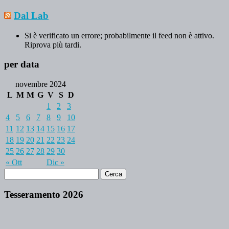
Dal Lab
Si è verificato un errore; probabilmente il feed non è attivo.
Riprova più tardi.
per data
novembre 2024
L
M
M
G
V
S
D
1
2
3
4
5
6
7
8
9
10
11
12
13
14
15
16
17
18
19
20
21
22
23
24
25
26
27
28
29
30
« Ott
Dic »
Tesseramento 2026