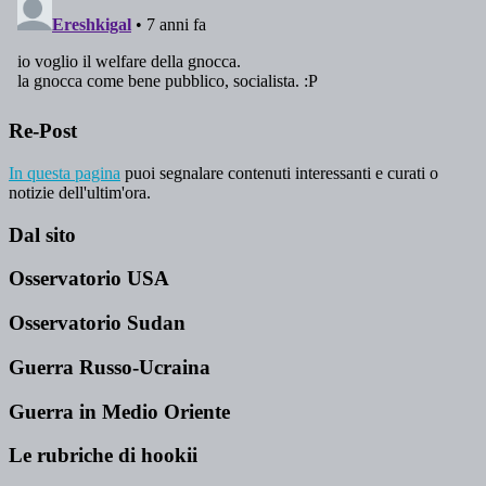
Re-Post
In questa pagina
puoi segnalare contenuti interessanti e curati o
notizie dell'ultim'ora.
Dal sito
Osservatorio USA
Osservatorio Sudan
Guerra Russo-Ucraina
Guerra in Medio Oriente
Le rubriche di hookii