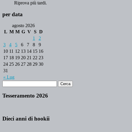
Riprova più tardi.
per data
agosto 2026
L
M
M
G
V
S
D
1
2
3
4
5
6
7
8
9
10
11
12
13
14
15
16
17
18
19
20
21
22
23
24
25
26
27
28
29
30
31
« Lug
Tesseramento 2026
Dieci anni di hookii