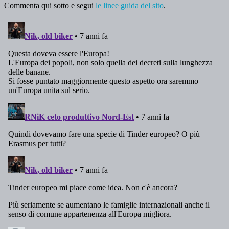
Commenta qui sotto e segui
le linee guida del sito
.