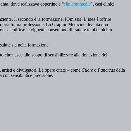
anta, dove realizzava copertine e “
clinicommedie
”, casi clinici
ziente. Il secondo è la formazione. [Omissis] L’idea è offrire
 propria futura professione. La Graphic Medicine diventa una
ne scientifica: le vignette consentono di trattare temi clinici in
salute sia nella formazione.
to che nasce allo scopo di sensibilizzare alla donazione del
artisti e divulgatori. Le opere citate – come
Cuore
o
Pancreas
della
 con sensibilità e precisione.