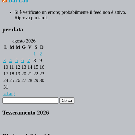
Dal Lab
Si è verificato un errore; probabilmente il feed non è attivo.
Riprova più tardi.
per data
agosto 2026
L
M
M
G
V
S
D
1
2
3
4
5
6
7
8
9
10
11
12
13
14
15
16
17
18
19
20
21
22
23
24
25
26
27
28
29
30
31
« Lug
Tesseramento 2026