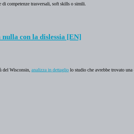
 di competenze trasversali, soft skills o simili.
nulla con la dislessia [EN]
tà del Wisconsin,
analizza in dettaglio
lo studio che avrebbe trovato una c