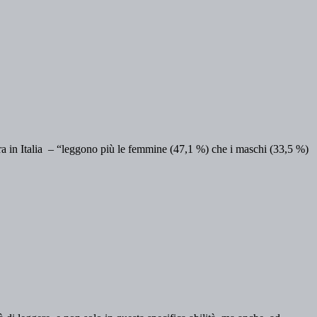
ura in Italia – “leggono più le femmine (47,1 %) che i maschi (33,5 %)