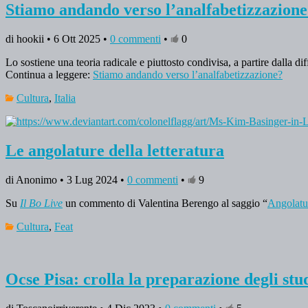
Stiamo andando verso l’analfabetizzazion
di hookii • 6 Ott 2025 •
0 commenti
•
0
Lo sostiene una teoria radicale e piuttosto condivisa, a partire dalla dif
Continua a leggere:
Stiamo andando verso l’analfabetizzazione?
Cultura
,
Italia
Le angolature della letteratura
di Anonimo • 3 Lug 2024 •
0 commenti
•
9
Su
Il Bo Live
un commento di Valentina Berengo al saggio “
Angolatu
Cultura
,
Feat
Ocse Pisa: crolla la preparazione degli st