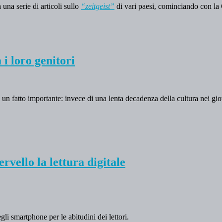
 una serie di articoli sullo
“zeitgeist”
di vari paesi, cominciando con la
 i loro genitori
 un fatto importante: invece di una lenta decadenza della cultura nei giovan
vello la lettura digitale
egli smartphone per le abitudini dei lettori.