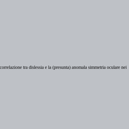
orrelazione tra dislessia e la (presunta) anomala simmetria oculare nei