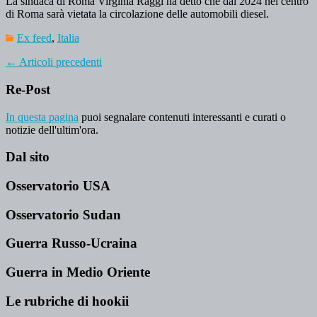
La sindaca di Roma Virginia Raggi ha detto che dal 2024 nel centro
di Roma sarà vietata la circolazione delle automobili diesel.
Ex feed
,
Italia
←
Articoli precedenti
Re-Post
In questa pagina
puoi segnalare contenuti interessanti e curati o
notizie dell'ultim'ora.
Dal sito
Osservatorio USA
Osservatorio Sudan
Guerra Russo-Ucraina
Guerra in Medio Oriente
Le rubriche di hookii