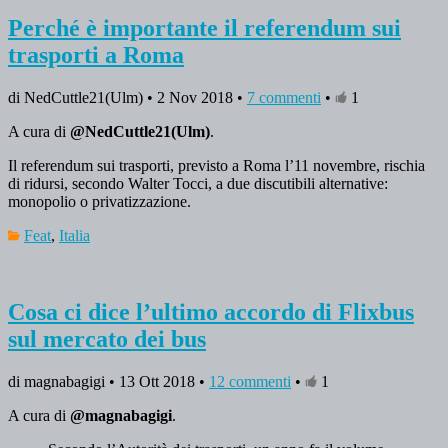
Perché è importante il referendum sui
trasporti a Roma
di NedCuttle21(Ulm) • 2 Nov 2018 •
7 commenti
•
1
A cura di
@NedCuttle21(Ulm)
.
Il referendum sui trasporti, previsto a Roma l’11 novembre, rischia
di ridursi, secondo Walter Tocci, a due discutibili alternative:
monopolio o privatizzazione.
Feat
,
Italia
Cosa ci dice l’ultimo accordo di Flixbus
sul mercato dei bus
di magnabagigi • 13 Ott 2018 •
12 commenti
•
1
A cura di
@magnabagigi
.