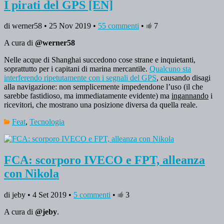
I pirati del GPS [EN]
di werner58 • 25 Nov 2019 •
55 commenti
•
7
A cura di
@werner58
Nelle acque di Shanghai succedono cose strane e inquietanti,
soprattutto per i capitani di marina mercantile.
Qualcuno sta
interferendo ripetutamente con i segnali del GPS
, causando disagi
alla navigazione: non semplicemente impedendone l’uso (il che
sarebbe fastidioso, ma immediatamente evidente) ma
ingannando
i
ricevitori, che mostrano una posizione diversa da quella reale.
Feat
,
Tecnologia
FCA: scorporo IVECO e FPT, alleanza
con Nikola
di jeby • 4 Set 2019 •
5 commenti
•
3
A cura di
@jeby
.