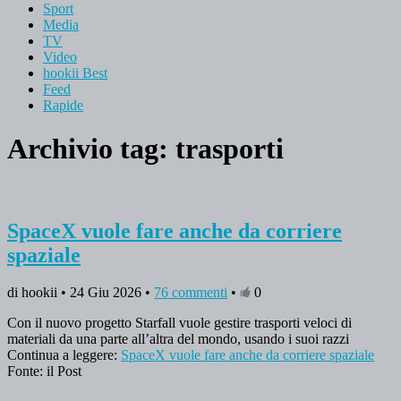
Sport
Media
TV
Video
hookii Best
Feed
Rapide
Archivio tag:
trasporti
SpaceX vuole fare anche da corriere
spaziale
di hookii • 24 Giu 2026 •
76 commenti
•
0
Con il nuovo progetto Starfall vuole gestire trasporti veloci di
materiali da una parte all’altra del mondo, usando i suoi razzi
Continua a leggere:
SpaceX vuole fare anche da corriere spaziale
Fonte: il Post