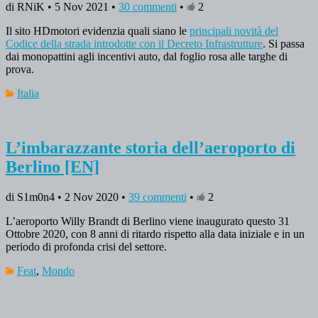
di RNiK • 5 Nov 2021 •
30 commenti
•
2
Il sito HDmotori evidenzia quali siano le
principali novità del
Codice della strada introdotte con il Decreto Infrastrutture
. Si passa
dai monopattini agli incentivi auto, dal foglio rosa alle targhe di
prova.
Italia
L’imbarazzante storia dell’aeroporto di
Berlino [EN]
di S1m0n4 • 2 Nov 2020 •
39 commenti
•
2
L’aeroporto Willy Brandt di Berlino viene inaugurato questo 31
Ottobre 2020, con 8 anni di ritardo rispetto alla data iniziale e in un
periodo di profonda crisi del settore.
Feat
,
Mondo