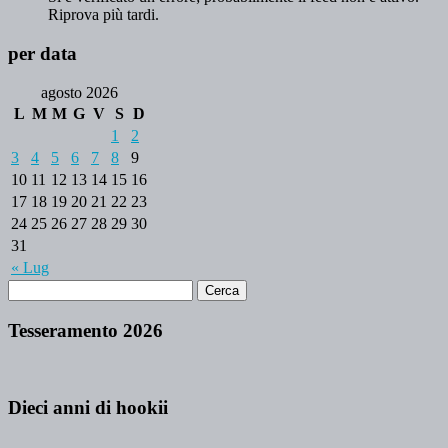
Riprova più tardi.
per data
agosto 2026
L
M
M
G
V
S
D
1
2
3
4
5
6
7
8
9
10
11
12
13
14
15
16
17
18
19
20
21
22
23
24
25
26
27
28
29
30
31
« Lug
Tesseramento 2026
Dieci anni di hookii