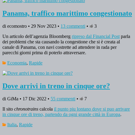
Panama, traffico marittimo congestionato
di ecomostro • 29 Nov 2023 •
13 commenti
•
3
Un articolo dell’agenzia Bloomberg
ripreso dal Financial Post
parla
dei problemi che sta causando la congestione che si è creata al
canale di Panama, con navi costrette ad attendere in rada per
parecchi giorni prima di poterlo attraversare.
Economia
,
Rapide
Dove arrivi in treno in cinque ore?
di GiMa • 17 Dic 2022 •
55 commenti
•
7
Il sito
chronotrains
calcola
il punto piu lontano dove si puo arrivare
in cinque ore di treno, partendo da ogni grande città in Europa
.
Italia
,
Rapide