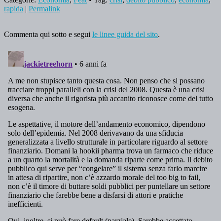
rapida
|
Permalink
Commenta qui sotto e segui
le linee guida del sito
.