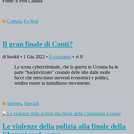
Fonte: il Post Cultura
Cultura
,
Ex feed
Il gran finale di Conti?
di hookii • 1 Giu 2022 •
0 commenti
•
0
La scena cybercriminale, che la guerra in Ucraina ha in
parte “hacktivizzato” creando delle idre dalle molte
facce che mescolano moventi economici e politici,
sembra essere in tumultuoso movimento.
Internet
,
Speciali
Le violenze della polizia alla finale della