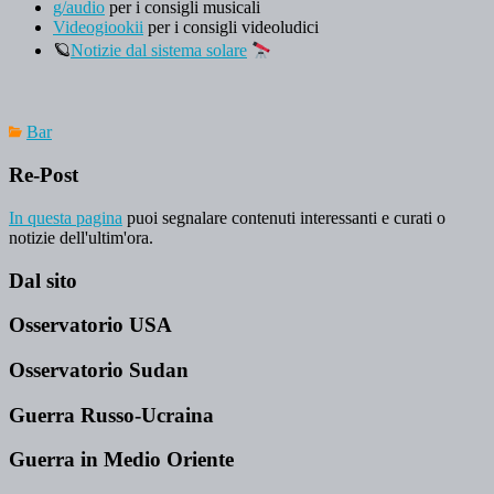
g/audio
per i consigli musicali
Videogiookii
per i consigli videoludici
🪐
Notizie dal sistema solare
Bar
Re-Post
In questa pagina
puoi segnalare contenuti interessanti e curati o
notizie dell'ultim'ora.
Dal sito
Osservatorio USA
Osservatorio Sudan
Guerra Russo-Ucraina
Guerra in Medio Oriente