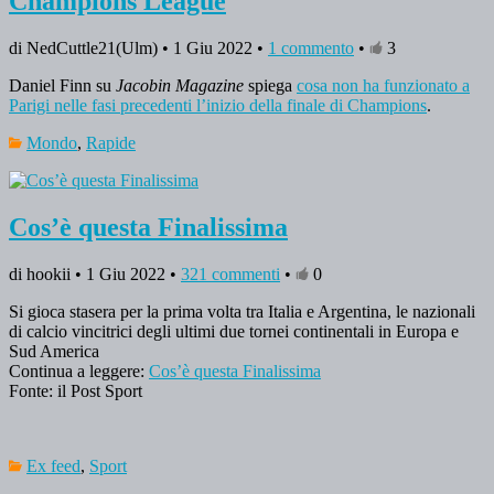
Champions League
di NedCuttle21(Ulm) • 1 Giu 2022 •
1 commento
•
3
Daniel Finn su
Jacobin Magazine
spiega
cosa non ha funzionato a
Parigi nelle fasi precedenti l’inizio della finale di Champions
.
Mondo
,
Rapide
Cos’è questa Finalissima
di hookii • 1 Giu 2022 •
321 commenti
•
0
Si gioca stasera per la prima volta tra Italia e Argentina, le nazionali
di calcio vincitrici degli ultimi due tornei continentali in Europa e
Sud America
Continua a leggere:
Cos’è questa Finalissima
Fonte: il Post Sport
Ex feed
,
Sport