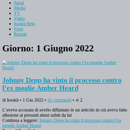
Sport
Media
TV
Video
hookii Best
Feed
Rapide
Giorno: 1 Giugno 2022
Johnny Depp ha vinto il processo contro
l’ex moglie Amber Heard
di hookii • 1 Giu 2022 •
41 commenti
•
2
L’aveva accusata di averlo diffamato in un articolo in cui aveva fatto
allusione ai presunti abusi subiti da lui
Continua a leggere:
Johnny Depp ha vinto il processo contro l’ex
moglie Amber Heard