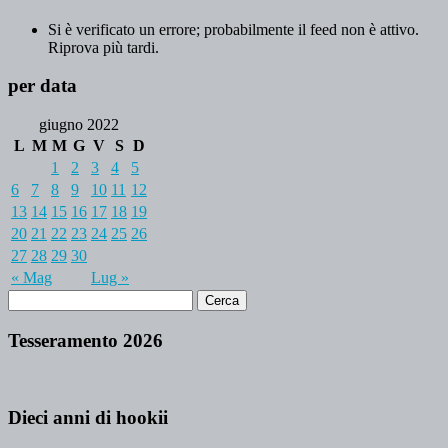
Si è verificato un errore; probabilmente il feed non è attivo.
Riprova più tardi.
per data
giugno 2022
L
M
M
G
V
S
D
1
2
3
4
5
6
7
8
9
10
11
12
13
14
15
16
17
18
19
20
21
22
23
24
25
26
27
28
29
30
« Mag
Lug »
Tesseramento 2026
Dieci anni di hookii