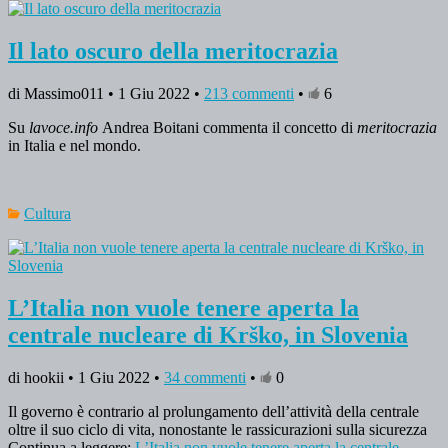
Il lato oscuro della meritocrazia
di Massimo011 • 1 Giu 2022 •
213 commenti
•
6
Su
lavoce.info
Andrea Boitani commenta il concetto di
meritocrazia
in Italia e nel mondo.
Cultura
L’Italia non vuole tenere aperta la
centrale nucleare di Krško, in Slovenia
di hookii • 1 Giu 2022 •
34 commenti
•
0
Il governo è contrario al prolungamento dell’attività della centrale
oltre il suo ciclo di vita, nonostante le rassicurazioni sulla sicurezza
Continua a leggere:
L’Italia non vuole tenere aperta la centrale