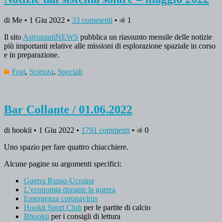
di Me • 1 Giu 2022 •
33 commenti
•
1
Il sito
AstronautiNEWS
pubblica un riassunto mensile delle notizie
più importanti relative alle missioni di esplorazione spaziale in corso
e in preparazione.
Feat
,
Scienza
,
Speciali
Bar Collante / 01.06.2022
di hookii • 1 Giu 2022 •
1791 commenti
•
0
Uno spazio per fare quattro chiacchiere.
Alcune pagine su argomenti specifici:
Guerra Russo-Ucraina
L’economia durante la guerra
Emergenza coronavirus
Hookii Sport Club
per le partite di calcio
Bhookii
per i consigli di lettura