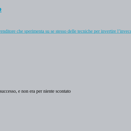
o
enditore che sperimenta su se stesso delle tecniche per invertire l’inve
 successo, e non era per niente scontato