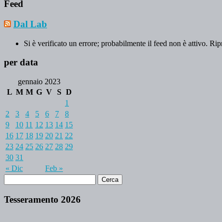
Feed
Dal Lab
Si è verificato un errore; probabilmente il feed non è attivo. Rip
per data
gennaio 2023
L
M
M
G
V
S
D
1
2
3
4
5
6
7
8
9
10
11
12
13
14
15
16
17
18
19
20
21
22
23
24
25
26
27
28
29
30
31
« Dic
Feb »
Tesseramento 2026