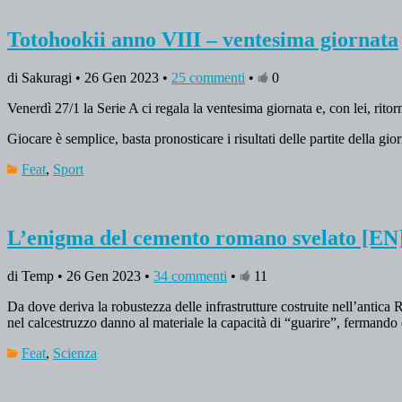
Totohookii anno VIII – ventesima giornata
di Sakuragi • 26 Gen 2023 •
25 commenti
•
0
Venerdì 27/1 la Serie A ci regala la ventesima giornata e, con lei, ritor
Giocare è semplice, basta pronosticare i risultati delle partite della g
Feat
,
Sport
L’enigma del cemento romano svelato [EN
di Temp • 26 Gen 2023 •
34 commenti
•
11
Da dove deriva la robustezza delle infrastrutture costruite nell’antic
nel calcestruzzo danno al materiale la capacità di “guarire”, fermando
Feat
,
Scienza