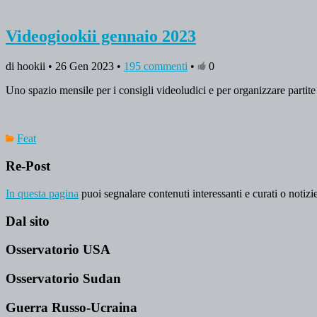
Videogiookii gennaio 2023
di hookii • 26 Gen 2023 •
195 commenti
•
0
Uno spazio mensile per i consigli videoludici e per organizzare partite 
Feat
Re-Post
In questa pagina
puoi segnalare contenuti interessanti e curati o notizie
Dal sito
Osservatorio USA
Osservatorio Sudan
Guerra Russo-Ucraina