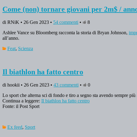
Come (non) tornare giovani per 2m$ / ann
di RNiK • 26 Gen 2023 •
54 commenti
•
8
Ashlee Vance su Bloomberg racconta la storia di Bryan Johnson,
impr
all’anno.
Feat
,
Scienza
Il biathlon ha fatto centro
di hookii • 26 Gen 2023 •
43 commenti
•
0
Lo sport che alterna sci di fondo e tiro a segno sta avendo sempre più
Continua a leggere:
Il biathlon ha fatto centro
Fonte: il Post Sport
Ex feed
,
Sport