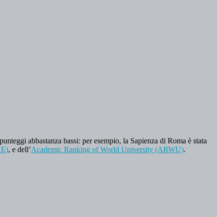
to punteggi abbastanza bassi: per esempio, la Sapienza di Roma è stata
E)
, e dell’
Academic Ranking of World University (ARWU)
.