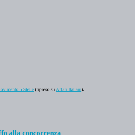
Movimento 5 Stelle
(ripreso su
Affari Italiani
).
ffo alla concorrenza