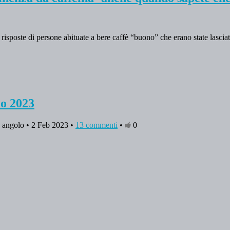
risposte di persone abituate a bere caffè “buono” che erano state lasci
io 2023
n angolo • 2 Feb 2023 •
13 commenti
•
0