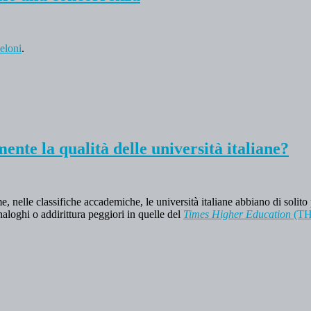
eloni
.
ente la qualità delle università italiane?
ome, nelle classifiche accademiche, le università italiane abbiano di soli
naloghi o addirittura peggiori in quelle del
Times Higher Education
(TH