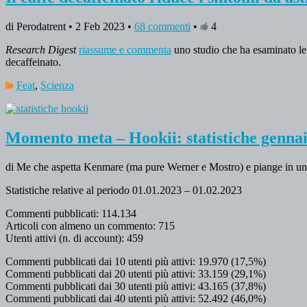
di Perodatrent • 2 Feb 2023 •
68 commenti
•
4
Research Digest
riassume e commenta
uno studio che ha esaminato le 
decaffeinato.
Feat
,
Scienza
Momento meta – Hookii: statistiche genna
di Me che aspetta Kenmare (ma pure Werner e Mostro) e piange in u
Statistiche relative al periodo 01.01.2023 – 01.02.2023
Commenti pubblicati: 114.134
Articoli con almeno un commento: 715
Utenti attivi (n. di account): 459
Commenti pubblicati dai 10 utenti più attivi: 19.970 (17,5%)
Commenti pubblicati dai 20 utenti più attivi: 33.159 (29,1%)
Commenti pubblicati dai 30 utenti più attivi: 43.165 (37,8%)
Commenti pubblicati dai 40 utenti più attivi: 52.492 (46,0%)