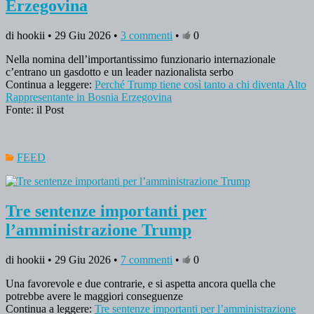
Erzegovina
di hookii • 29 Giu 2026 •
3 commenti
•
0
Nella nomina dell’importantissimo funzionario internazionale
c’entrano un gasdotto e un leader nazionalista serbo
Continua a leggere:
Perché Trump tiene così tanto a chi diventa Alto
Rappresentante in Bosnia Erzegovina
Fonte: il Post
FEED
Tre sentenze importanti per
l’amministrazione Trump
di hookii • 29 Giu 2026 •
7 commenti
•
0
Una favorevole e due contrarie, e si aspetta ancora quella che
potrebbe avere le maggiori conseguenze
Continua a leggere:
Tre sentenze importanti per l’amministrazione