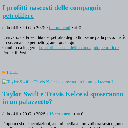
I profitti nascosti delle compagnie
petrolifere
di hookii • 29 Giu 2026 •
0 commenti
•
0
Derivano dalla vendita del petrolio degli altri: se ne parla poco, ma è
un sistema che permette grandi guadagni
Continua a leggere:
I profitti nascosti delle compagnie petrolifere
Fonte: il Post
FEED
Taylor Swift e Travis Kelce si sposeranno
in un palazzetto?
di hookii • 29 Giu 2026 •
16 commenti
•
0
Dopo mesi di speculazioni, alcuni media autorevoli ora sostengono