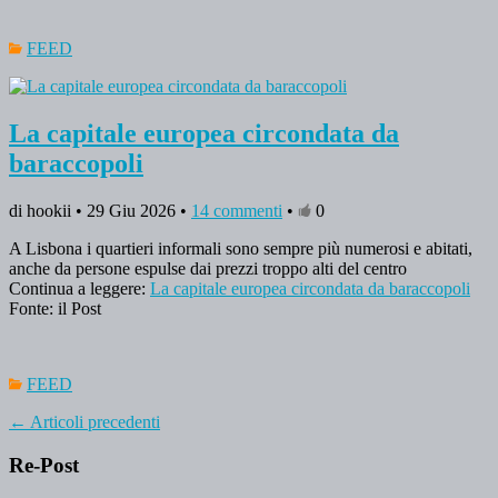
FEED
La capitale europea circondata da
baraccopoli
di hookii • 29 Giu 2026 •
14 commenti
•
0
A Lisbona i quartieri informali sono sempre più numerosi e abitati,
anche da persone espulse dai prezzi troppo alti del centro
Continua a leggere:
La capitale europea circondata da baraccopoli
Fonte: il Post
FEED
←
Articoli precedenti
Re-Post