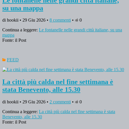
Le fontanelle nelle grandi città italiane,
su una mappa
di hookii • 29 Giu 2026 •
8 commenti
•
0
Continua a leggere:
Le fontanelle nelle grandi città italiane, su una
mappa
Fonte: il Post
FEED
La città più calda nel fine settimana è
stata Benevento, alle 15.30
di hookii • 29 Giu 2026 •
2 commenti
•
0
Continua a leggere:
La città più calda nel fine settimana è stata
Benevento, alle 15.30
Fonte: il Post