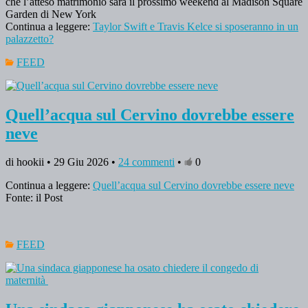
che l’atteso matrimonio sarà il prossimo weekend al Madison Square
Garden di New York
Continua a leggere:
Taylor Swift e Travis Kelce si sposeranno in un
palazzetto?
FEED
Quell’acqua sul Cervino dovrebbe essere
neve
di hookii • 29 Giu 2026 •
24 commenti
•
0
Continua a leggere:
Quell’acqua sul Cervino dovrebbe essere neve
Fonte: il Post
FEED