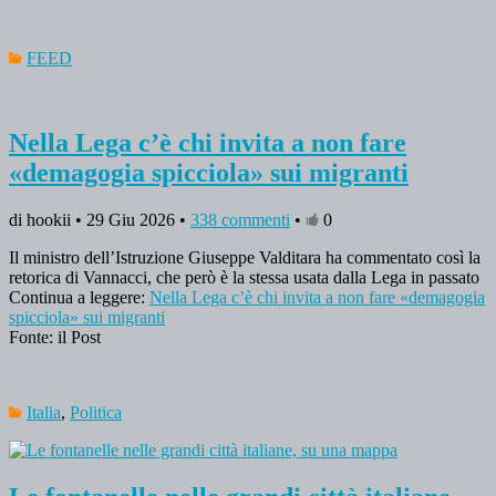
FEED
Nella Lega c’è chi invita a non fare
«demagogia spicciola» sui migranti
di hookii • 29 Giu 2026 •
338 commenti
•
0
Il ministro dell’Istruzione Giuseppe Valditara ha commentato così la
retorica di Vannacci, che però è la stessa usata dalla Lega in passato
Continua a leggere:
Nella Lega c’è chi invita a non fare «demagogia
spicciola» sui migranti
Fonte: il Post
Italia
,
Politica