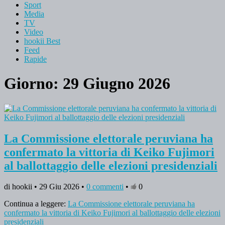
Sport
Media
TV
Video
hookii Best
Feed
Rapide
Giorno: 29 Giugno 2026
La Commissione elettorale peruviana ha
confermato la vittoria di Keiko Fujimori
al ballottaggio delle elezioni presidenziali
di hookii • 29 Giu 2026 •
0 commenti
•
0
Continua a leggere:
La Commissione elettorale peruviana ha
confermato la vittoria di Keiko Fujimori al ballottaggio delle elezioni
presidenziali