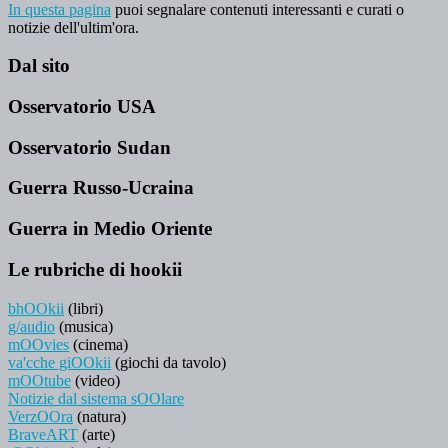
In questa pagina
puoi segnalare contenuti interessanti e curati o
notizie dell'ultim'ora.
Dal sito
Osservatorio USA
Osservatorio Sudan
Guerra Russo-Ucraina
Guerra in Medio Oriente
Le rubriche di hookii
bhOOkii
(libri)
g/audio
(musica)
mOOvies
(cinema)
va'cche giOOkii
(giochi da tavolo)
mOOtube
(video)
Notizie dal sistema sOOlare
VerzOOra
(natura)
BraveART
(arte)