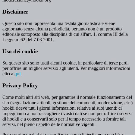
Disclaimer
Questo sito non rappresenta una testata giornalistica e viene
aggiornato senza alcuna periodicità, pertanto non è un prodotto
editoriale sottoposto alla disciplina di cui all'art. 1, comma III della
Legge n. 62 del 7.03.2001.
Uso dei cookie
Su questo sito sono usati alcuni cookie, in particolare di terze parti,
per offrire un miglior servizio agli utenti. Per maggiori informazioni
clicca
qui
.
Privacy Policy
Come molti altri siti web, per garantire il normale funzionamento del
sito (segnalazione articoli, gestione dei commenti, moderazione, etc.)
hookii riceve tutti i giorni informazioni relative ai suoi utenti: ci
impegniamo a non raccogliere i vostri dati se non per offrire i servizi
di hookii e a conservarli solo per il tempo necessario a fornire tali
servizi, nel pieno rispetto delle normative vigenti.
Per scoprire quali dati raccogliamo, come li gestiamo e perché, vi