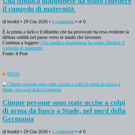
Una sindaca giapponese ha osato chiedere
il congedo di maternità
di hookii • 29 Giu 2026 •
0 commenti
•
0
È la prima a farlo e il dibattito che ha provocato ha reso evidente la
diffusa ostilità nel paese verso le madri che lavorano
Continua a leggere:
Una sindaca giapponese ha osato chiedere il
congedo di maternità
Fonte: il Post
FEED
Cinque persone sono state uccise a colpi
di arma da fuoco a Stade, nel nord della
Germania
di hookii • 29 Giu 2026 •
5 commenti
•
0