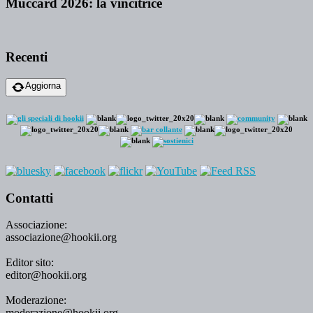
Muccard 2026: la vincitrice
Recenti
Aggiorna
Contatti
Associazione:
associazione@hookii.org
Editor sito:
editor@hookii.org
Moderazione:
moderazione@hookii.org