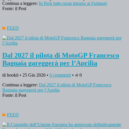
Continua a leggere:
In Perù tutto ruota intorno ai Fujimori
Fonte: il Post
FEED
Dal 2027 il pilota di MotoGP Francesco
Bagnaia gareggerà per l’Aprilia
di hookii • 25 Giu 2026 •
6 commenti
•
0
Continua a leggere:
Dal 2027 il pilota di MotoGP Francesco
Bagnaia gareggerà per l’Aprilia
Fonte: il Post
FEED