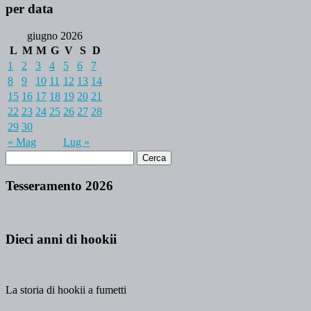
per data
giugno 2026
L
M
M
G
V
S
D
1
2
3
4
5
6
7
8
9
10
11
12
13
14
15
16
17
18
19
20
21
22
23
24
25
26
27
28
29
30
« Mag
Lug »
Tesseramento 2026
Dieci anni di hookii
La storia di hookii a fumetti