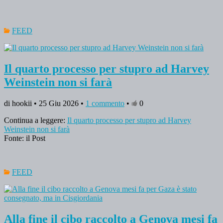
FEED
Il quarto processo per stupro ad Harvey
Weinstein non si farà
di hookii • 25 Giu 2026 •
1 commento
•
0
Continua a leggere:
Il quarto processo per stupro ad Harvey
Weinstein non si farà
Fonte: il Post
FEED
Alla fine il cibo raccolto a Genova mesi fa