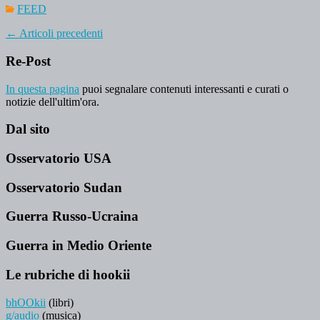
FEED
←
Articoli precedenti
Re-Post
In questa pagina
puoi segnalare contenuti interessanti e curati o
notizie dell'ultim'ora.
Dal sito
Osservatorio USA
Osservatorio Sudan
Guerra Russo-Ucraina
Guerra in Medio Oriente
Le rubriche di hookii
bhOOkii
(libri)
g/audio
(musica)