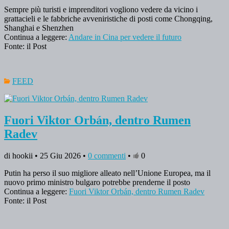
Sempre più turisti e imprenditori vogliono vedere da vicino i
grattacieli e le fabbriche avveniristiche di posti come Chongqing,
Shanghai e Shenzhen
Continua a leggere:
Andare in Cina per vedere il futuro
Fonte: il Post
FEED
Fuori Viktor Orbán, dentro Rumen
Radev
di hookii • 25 Giu 2026 •
0 commenti
•
0
Putin ha perso il suo migliore alleato nell’Unione Europea, ma il
nuovo primo ministro bulgaro potrebbe prenderne il posto
Continua a leggere:
Fuori Viktor Orbán, dentro Rumen Radev
Fonte: il Post