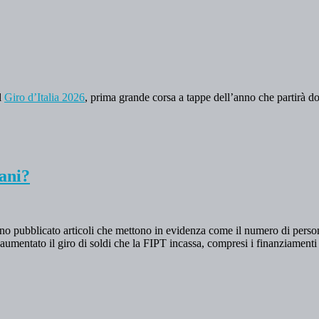
l
Giro d’Italia 2026
, prima grande corsa a tappe dell’anno che partirà 
iani?
o pubblicato articoli che mettono in evidenza come il numero di person
aumentato il giro di soldi che la FIPT incassa, compresi i finanziamenti