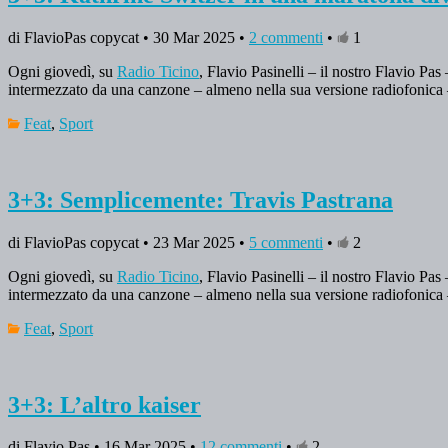
di FlavioPas copycat • 30 Mar 2025 •
2 commenti
•
1
Ogni giovedì, su
Radio Ticino
, Flavio Pasinelli – il nostro Flavio Pas
intermezzato da una canzone – almeno nella sua versione radiofonica 
Feat
,
Sport
3+3: Semplicemente: Travis Pastrana
di FlavioPas copycat • 23 Mar 2025 •
5 commenti
•
2
Ogni giovedì, su
Radio Ticino
, Flavio Pasinelli – il nostro Flavio Pas
intermezzato da una canzone – almeno nella sua versione radiofonica 
Feat
,
Sport
3+3: L’altro kaiser
di Flavio Pas • 16 Mar 2025 •
12 commenti
•
2