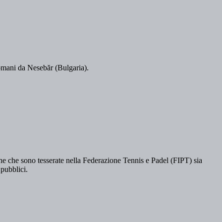
domani da Nesebăr (Bulgaria).
e che sono tesserate nella Federazione Tennis e Padel (FIPT) sia
 pubblici.