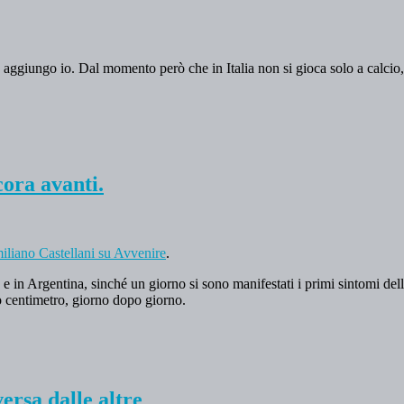
 aggiungo io. Dal momento però che in Italia non si gioca solo a calcio,
.
cora avanti.
iliano Castellani su Avvenire
.
ia e in Argentina, sinché un giorno si sono manifestati i primi sintomi d
o centimetro, giorno dopo giorno.
ersa dalle altre