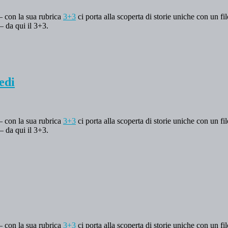
 – con la sua rubrica
3+3
ci porta alla scoperta di storie uniche con un fi
– da qui il 3+3.
edi
 – con la sua rubrica
3+3
ci porta alla scoperta di storie uniche con un fi
– da qui il 3+3.
 – con la sua rubrica
3+3
ci porta alla scoperta di storie uniche con un fi