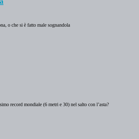
sa
a, o che si è fatto male sognandola
simo record mondiale (6 metri e 30) nel salto con l’asta?