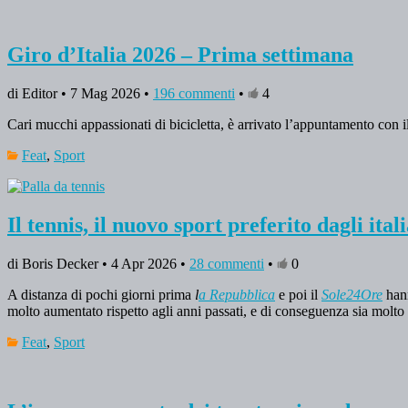
Giro d’Italia 2026 – Prima settimana
di Editor • 7 Mag 2026 •
196 commenti
•
4
Cari mucchi appassionati di bicicletta, è arrivato l’appuntamento con i
Feat
,
Sport
Il tennis, il nuovo sport preferito dagli ital
di Boris Decker • 4 Apr 2026 •
28 commenti
•
0
A distanza di pochi giorni prima
l
a Repubblica
e poi il
Sole24Ore
hann
molto aumentato rispetto agli anni passati, e di conseguenza sia molto 
Feat
,
Sport