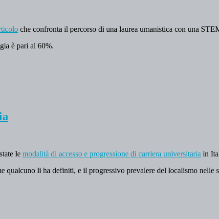
rticolo
che confronta il percorso di una laurea umanistica con una STEM in
ogia è pari al 60%.
ia
state le
modalità di accesso e progressione di carriera universitaria
in Ita
e qualcuno li ha definiti, e il progressivo prevalere del localismo nelle 