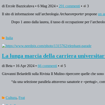
di Ercole Bazzicaluva • 6 Mag 2024 •
291 commenti
•
3
Il sito di informazione sull’archeologia
Archaeoreporter
propone
un a
Dopo 1 anno dalla laurea, il tasso di occupazione per l’archeol
Italia
La lunga marcia della carriera universitar
di Beta • 16 Apr 2024 •
66 commenti
•
5
Giovanni Belardelli sulla Rivista Il Mulino ripercorre quelle che sono 
“da una selezione parallela attraverso sanatorie e «pertugi», com
Cultura
,
Feat