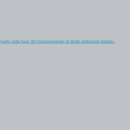
garlo sulla base del funzionamento di molte istituzioni italiane
,