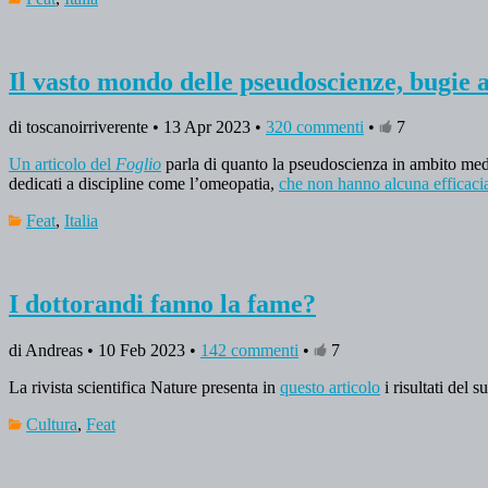
Il vasto mondo delle pseudoscienze, bugie a
di toscanoirriverente • 13 Apr 2023 •
320 commenti
•
7
Un articolo del
Foglio
parla di quanto la pseudoscienza in ambito medico
dedicati a discipline come l’omeopatia,
che non hanno alcuna efficacia 
Feat
,
Italia
I dottorandi fanno la fame?
di Andreas • 10 Feb 2023 •
142 commenti
•
7
La rivista scientifica Nature presenta in
questo articolo
i risultati del 
Cultura
,
Feat