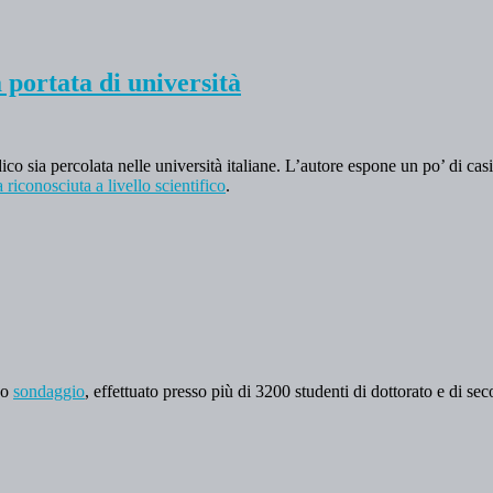
 portata di università
 sia percolata nelle università italiane. L’autore espone un po’ di casi i
riconosciuta a livello scientifico
.
suo
sondaggio
, effettuato presso più di 3200 studenti di dottorato e di sec