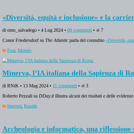
«Diversità, equità e inclusione» e la carrie
di omo_salvadego • 4 Lug 2024 •
80 commenti
•
7
Conor Friedersdorf su
The Atlantic
parla del connubio
«Diversità, eq
Feat
,
Mondo
Minerva, l’IA italiana della Sapienza di 
di RNiK • 13 Mag 2024 •
11 commenti
•
3
Roberto Pezzali su
DDay.it
illustra alcuni dei risultati e delle evidenze
Internet
,
Rapide
Archeologia e informatica, una riflessione 