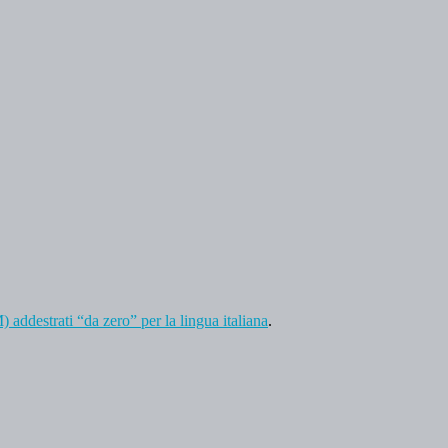
) addestrati “da zero” per la lingua italiana
.