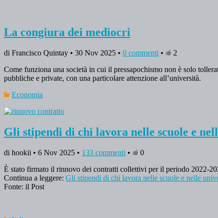
La congiura dei mediocri
di Francisco Quintay • 30 Nov 2025 •
0 commenti
•
2
Come funziona una società in cui il pressapochismo non è solo tollera
pubbliche e private, con una particolare attenzione all’università.
Economia
Gli stipendi di chi lavora nelle scuole e n
di hookii • 6 Nov 2025 •
133 commenti
•
0
È stato firmato il rinnovo dei contratti collettivi per il periodo 2022-20
Continua a leggere:
Gli stipendi di chi lavora nelle scuole e nelle un
Fonte: il Post