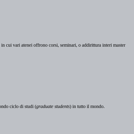
n cui vari atenei offrono corsi, seminari, o addirittura interi master
ondo ciclo di studi (
graduate students
) in tutto il mondo.