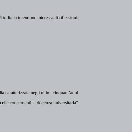
 Italia traendone interessanti riflessioni:
lia caratterizzate negli ultimi cinquant’anni
scelte concernenti la docenza universitaria”