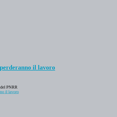
 perderanno il lavoro
di del PNRR
no il lavoro