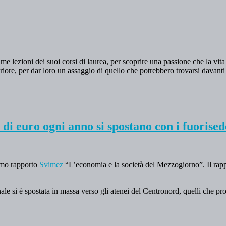
me lezioni dei suoi corsi di laurea, per scoprire una passione che la vita
riore, per dar loro un assaggio di quello che potrebbero trovarsi davanti 
i di euro ogni anno si spostano con i fuorised
timo rapporto
Svimez
“L’economia e la società del Mezzogiorno”. Il rap
e si è spostata in massa verso gli atenei del Centronord, quelli che pro