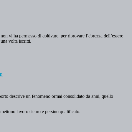
 non vi ha permesso di coltivare, per riprovare l’ebrezza dell’essere
una volta iscritti.
e
porto descrive un fenomeno ormai consolidato da anni, quello
mettono lavoro sicuro e persino qualificato.