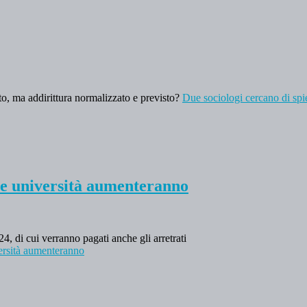
to, ma addirittura normalizzato e previsto?
Due sociologi cercano di spie
elle università aumenteranno
24, di cui verranno pagati anche gli arretrati
iversità aumenteranno