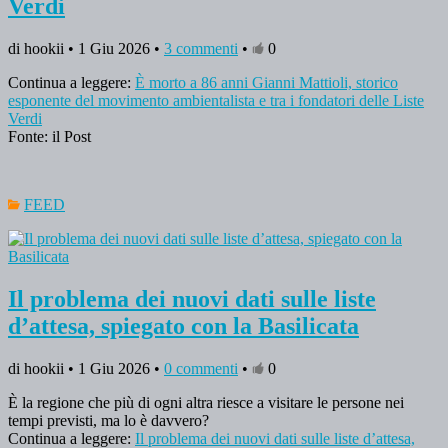
Verdi
di hookii • 1 Giu 2026 •
3 commenti
•
0
Continua a leggere:
È morto a 86 anni Gianni Mattioli, storico
esponente del movimento ambientalista e tra i fondatori delle Liste
Verdi
Fonte: il Post
FEED
Il problema dei nuovi dati sulle liste
d’attesa, spiegato con la Basilicata
di hookii • 1 Giu 2026 •
0 commenti
•
0
È la regione che più di ogni altra riesce a visitare le persone nei
tempi previsti, ma lo è davvero?
Continua a leggere:
Il problema dei nuovi dati sulle liste d’attesa,