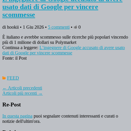
usato dati di Google per vincere
scommesse
di hookii • 1 Giu 2026 •
5 commenti
•
0
È italiano e avrebbe scommesso sulle ricerche più popolari vincendo
più di 1 milione di dollari su Polymarket
Continua a leggere:
L’ingegnere di Google accusato di avere usato
dati di Google per vincere scommesse
Fonte: il Post
FEED
←
Articoli precedenti
Articoli più recenti
→
Re-Post
In questa pagina
puoi segnalare contenuti interessanti e curati o
notizie dell'ultim'ora.