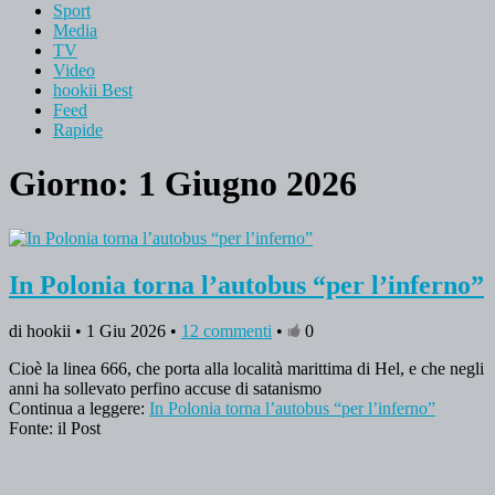
Sport
Media
TV
Video
hookii Best
Feed
Rapide
Giorno: 1 Giugno 2026
In Polonia torna l’autobus “per l’inferno”
di hookii • 1 Giu 2026 •
12 commenti
•
0
Cioè la linea 666, che porta alla località marittima di Hel, e che negli
anni ha sollevato perfino accuse di satanismo
Continua a leggere:
In Polonia torna l’autobus “per l’inferno”
Fonte: il Post