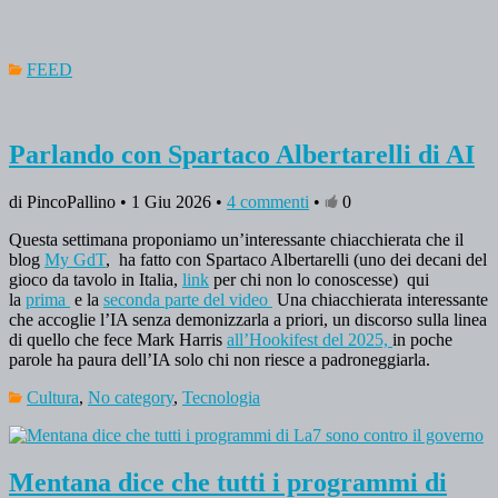
FEED
Parlando con Spartaco Albertarelli di AI
di PincoPallino • 1 Giu 2026 •
4 commenti
•
0
Questa settimana proponiamo un’interessante chiacchierata che il
blog
My GdT
, ha fatto con Spartaco Albertarelli (uno dei decani del
gioco da tavolo in Italia,
link
per chi non lo conoscesse) qui
la
prima
e la
seconda parte del video
Una chiacchierata interessante
che accoglie l’IA senza demonizzarla a priori, un discorso sulla linea
di quello che fece Mark Harris
all’Hookifest del 2025,
in poche
parole ha paura dell’IA solo chi non riesce a padroneggiarla.
Cultura
,
No category
,
Tecnologia
Mentana dice che tutti i programmi di