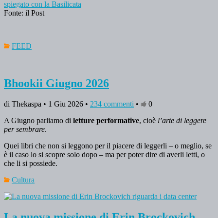
spiegato con la Basilicata
Fonte: il Post
FEED
Bhookii Giugno 2026
di Thekaspa • 1 Giu 2026 •
234 commenti
•
0
A Giugno parliamo di
letture performative
, cioè
l’arte di leggere
per sembrare
.
Quei libri che non si leggono per il piacere di leggerli – o meglio, se
è il caso lo si scopre solo dopo – ma per poter dire di averli letti, o
che li si possiede.
Cultura
La nuova missione di Erin Brockovich