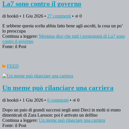
La7 sono contro il governo
di hookii • 1 Giu 2026 •
27 commenti
•
0
E sebbene questa scelta abbia fatto bene agli ascolti, la cosa un po’
lo preoccupa
Continua a leggere:
Mentana dice che tutti i programmi di La7 sono
contro il governo
Fonte: il Post
FEED
Un meme può rilanciare una carriera
di hookii • 1 Giu 2026 •
6 commenti
•
0
Dopo un paio di grandi successi negli anni Dieci in molti si erano
dimenticati di Zara Larsson: poi è arrivato un delfino
Continua a leggere:
Un meme può rilanciare una carriera
Fonte: il Post