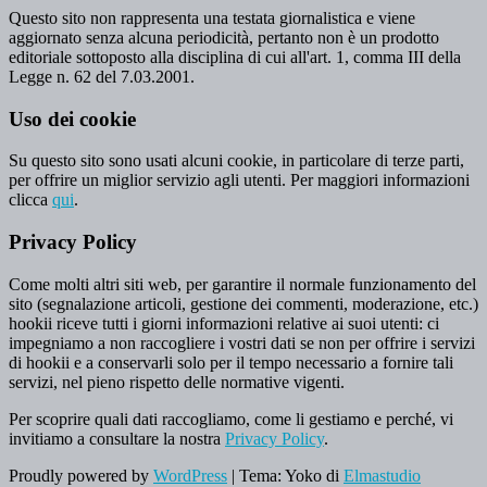
Questo sito non rappresenta una testata giornalistica e viene
aggiornato senza alcuna periodicità, pertanto non è un prodotto
editoriale sottoposto alla disciplina di cui all'art. 1, comma III della
Legge n. 62 del 7.03.2001.
Uso dei cookie
Su questo sito sono usati alcuni cookie, in particolare di terze parti,
per offrire un miglior servizio agli utenti. Per maggiori informazioni
clicca
qui
.
Privacy Policy
Come molti altri siti web, per garantire il normale funzionamento del
sito (segnalazione articoli, gestione dei commenti, moderazione, etc.)
hookii riceve tutti i giorni informazioni relative ai suoi utenti: ci
impegniamo a non raccogliere i vostri dati se non per offrire i servizi
di hookii e a conservarli solo per il tempo necessario a fornire tali
servizi, nel pieno rispetto delle normative vigenti.
Per scoprire quali dati raccogliamo, come li gestiamo e perché, vi
invitiamo a consultare la nostra
Privacy Policy
.
Proudly powered by
WordPress
|
Tema: Yoko di
Elmastudio