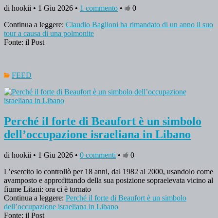
di hookii • 1 Giu 2026 •
1 commento
•
0
Continua a leggere:
Claudio Baglioni ha rimandato di un anno il suo
tour a causa di una polmonite
Fonte: il Post
FEED
Perché il forte di Beaufort è un simbolo
dell’occupazione israeliana in Libano
di hookii • 1 Giu 2026 •
0 commenti
•
0
L’esercito lo controllò per 18 anni, dal 1982 al 2000, usandolo come
avamposto e approfittando della sua posizione sopraelevata vicino al
fiume Litani: ora ci è tornato
Continua a leggere:
Perché il forte di Beaufort è un simbolo
dell’occupazione israeliana in Libano
Fonte: il Post