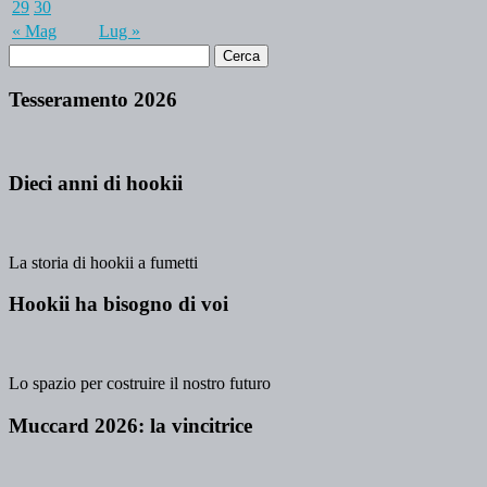
29
30
« Mag
Lug »
Tesseramento 2026
Dieci anni di hookii
La storia di hookii a fumetti
Hookii ha bisogno di voi
Lo spazio per costruire il nostro futuro
Muccard 2026: la vincitrice