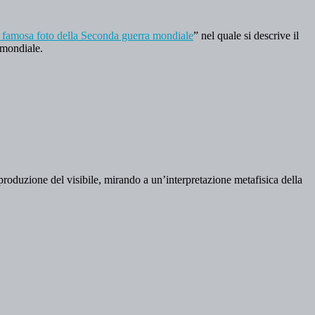
 una famosa foto della Seconda guerra mondiale
” nel quale si descrive il
a mondiale.
iproduzione del visibile, mirando a un’interpretazione metafisica della