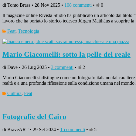
di Tonto Brass • 28 Nov 2025 •
108 commenti
•
0
Il magazine online Rivista Studio ha pubblicato un articolo dal titolo “
lavoro che ha portato lo storico tedesco Jürgen Matthäus a scoprire l
Feat
,
Tecnologia
Mario Giacomelli: sotto la pelle del reale
di Dave • 26 Lug 2025 •
3 commenti
•
2
Mario Giacomelli si distingue come un fotografo italiano dal carattere 
realtà e a una profonda riflessione sulla condizione umana nel mondo
Cultura
,
Feat
Fotografie del Cairo
di BraveART • 29 Set 2024 •
15 commenti
•
5