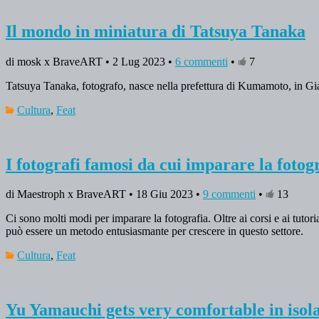
Il mondo in miniatura di Tatsuya Tanaka
di mosk x BraveART • 2 Lug 2023 •
6 commenti
•
7
Tatsuya Tanaka, fotografo, nasce nella prefettura di Kumamoto, in Gia
Cultura
,
Feat
I fotografi famosi da cui imparare la fotog
di Maestroph x BraveART • 18 Giu 2023 •
9 commenti
•
13
Ci sono molti modi per imparare la fotografia. Oltre ai corsi e ai tutorial
può essere un metodo entusiasmante per crescere in questo settore.
Cultura
,
Feat
Yu Yamauchi gets very comfortable in isolat