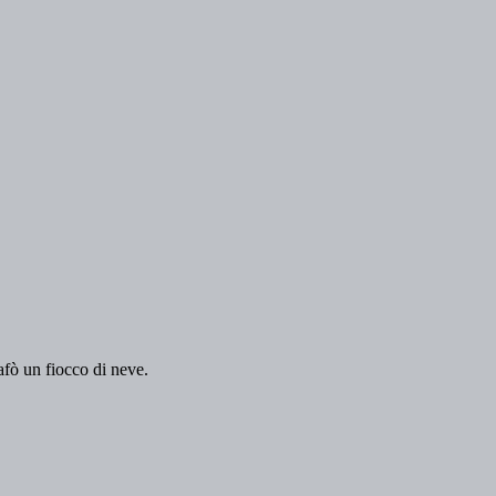
afò un fiocco di neve.