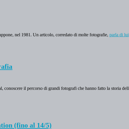
ppone, nel 1981. Un articolo, corredato di molte fotografie,
parla di lui
rafia
, conoscere il percorso di grandi fotografi che hanno fatto la storia della f
ion (fino al 14/5)