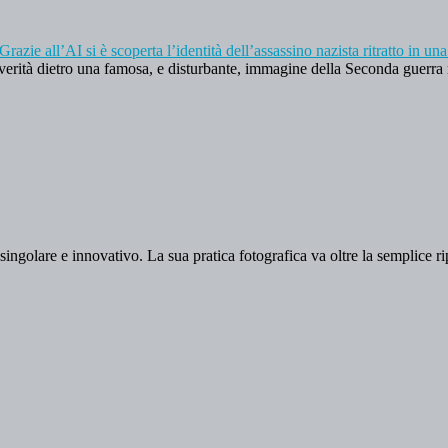
Grazie all’AI si è scoperta l’identità dell’assassino nazista ritratto in
a verità dietro una famosa, e disturbante, immagine della Seconda guerr
singolare e innovativo. La sua pratica fotografica va oltre la semplice r
.