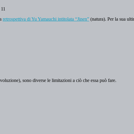
11
na
retrospettiva di Yu Yamauchi intitolata “Jinen”
(natura). Per la sua ult
voluzione), sono diverse le limitazioni a ciò che essa può fare.