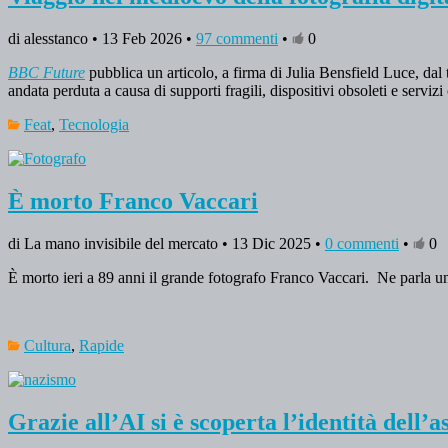
di alesstanco • 13 Feb 2026 •
97 commenti
•
0
BBC Future
pubblica un articolo, a firma di Julia Bensfield Luce, dal 
andata perduta a causa di supporti fragili, dispositivi obsoleti e servi
Feat
,
Tecnologia
È morto Franco Vaccari
di La mano invisibile del mercato • 13 Dic 2025 •
0 commenti
•
0
È morto ieri a 89 anni il grande fotografo Franco Vaccari. Ne parla un
Cultura
,
Rapide
Grazie all’AI si è scoperta l’identità dell