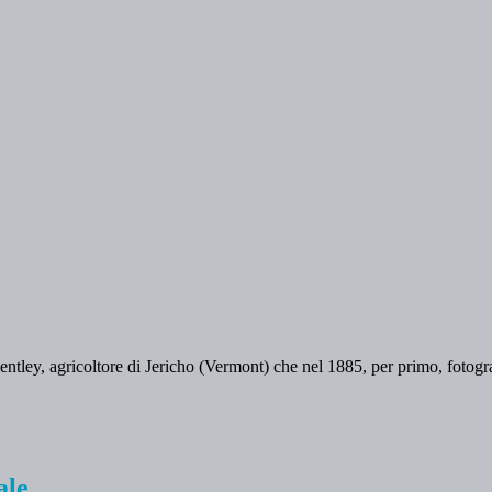
ley, agricoltore di Jericho (Vermont) che nel 1885, per primo, fotogr
ale