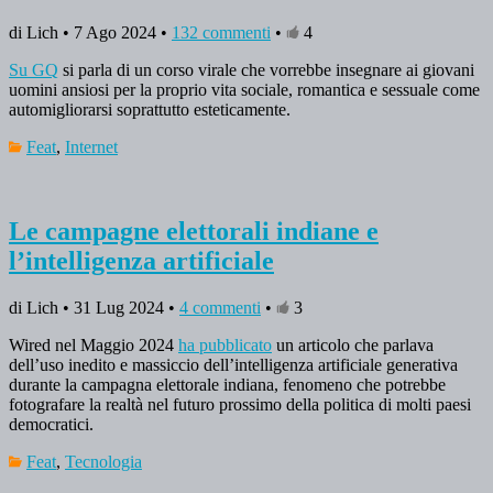
di Lich • 7 Ago 2024 •
132 commenti
•
4
Su GQ
si parla di un corso virale che vorrebbe insegnare ai giovani
uomini ansiosi per la proprio vita sociale, romantica e sessuale come
automigliorarsi soprattutto esteticamente.
Feat
,
Internet
Le campagne elettorali indiane e
l’intelligenza artificiale
di Lich • 31 Lug 2024 •
4 commenti
•
3
Wired nel Maggio 2024
ha pubblicato
un articolo che parlava
dell’uso inedito e massiccio dell’intelligenza artificiale generativa
durante la campagna elettorale indiana, fenomeno che potrebbe
fotografare la realtà nel futuro prossimo della politica di molti paesi
democratici.
Feat
,
Tecnologia