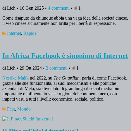
di Lich • 16 Gen 2025 •
4 commenti
•
1
Come risaputo da chiunque abbia una vaga idea della società cinese,
il web cinese sicuramente non brilla per libertà di espressione.
Internet
,
Rapide
In Africa Facebook è sinonimo di Internet
di Lich • 29 Ott 2024 •
2 commenti
•
1
Nesrike Malik
nel 2022, su
The Guardian
, parla di come Facebook,
grazie alle sue funzionalità, ai suoi meccanismi e alle politiche
aziendali di Meta, sia diventato di gran lunga il social media più
importante e influente in vaste regioni del continente nero, con
impatti vasti a tutti i livelli: economico, sociale, politico.
Feat
,
Mondo