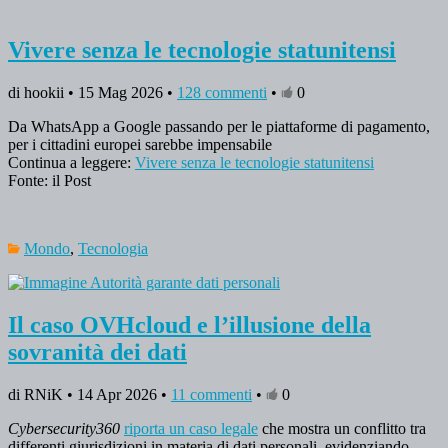
Vivere senza le tecnologie statunitensi
di hookii • 15 Mag 2026 •
128 commenti
•
0
Da WhatsApp a Google passando per le piattaforme di pagamento,
per i cittadini europei sarebbe impensabile
Continua a leggere:
Vivere senza le tecnologie statunitensi
Fonte: il Post
Mondo
,
Tecnologia
Il caso OVHcloud e l’illusione della
sovranità dei dati
di RNiK • 14 Apr 2026 •
11 commenti
•
0
Cybersecurity360
riporta un caso legale
che mostra un conflitto tra
differenti giurisdizioni in materia di dati personali, evidenziando