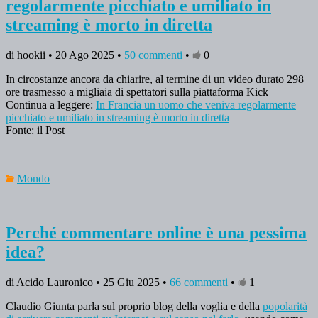
regolarmente picchiato e umiliato in
streaming è morto in diretta
di hookii • 20 Ago 2025 •
50 commenti
•
0
In circostanze ancora da chiarire, al termine di un video durato 298
ore trasmesso a migliaia di spettatori sulla piattaforma Kick
Continua a leggere:
In Francia un uomo che veniva regolarmente
picchiato e umiliato in streaming è morto in diretta
Fonte: il Post
Mondo
Perché commentare online è una pessima
idea?
di Acido Lauronico • 25 Giu 2025 •
66 commenti
•
1
Claudio Giunta parla sul proprio blog della voglia e della
popolarità