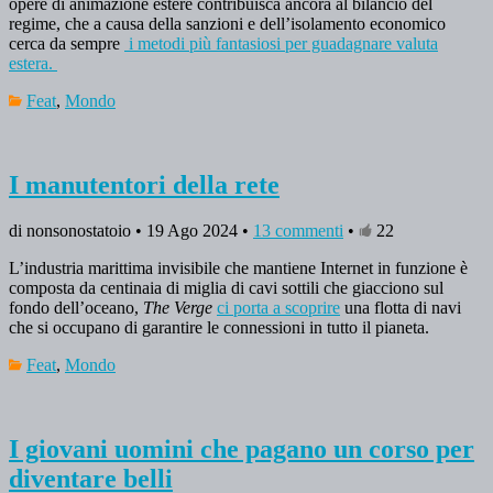
opere di animazione estere contribuisca ancora al bilancio del
regime, che a causa della sanzioni e dell’isolamento economico
cerca da sempre
i metodi più fantasiosi per guadagnare valuta
estera.
Feat
,
Mondo
I manutentori della rete
di nonsonostatoio • 19 Ago 2024 •
13 commenti
•
22
L’industria marittima invisibile che mantiene Internet in funzione è
composta da centinaia di miglia di cavi sottili che giacciono sul
fondo dell’oceano,
The Verge
ci porta a scoprire
una flotta di navi
che si occupano di garantire le connessioni in tutto il pianeta.
Feat
,
Mondo
I giovani uomini che pagano un corso per
diventare belli