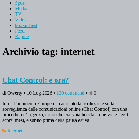
Sport
Media
TV
Video
hookii Best
Feed
Rapide
Archivio tag:
internet
Chat Control: e ora?
di Qwerty • 10 Lug 2026 •
130 commenti
•
0
Ieri il Parlamento Europeo ha adottato la risoluzione sulla
sorveglianza delle comunicazioni online (Chat Control) con una
procedura d’urgenza, dopo che era stata bocciata due volte negli
scorsi mesi, e subito prima della pausa estiva.
Internet