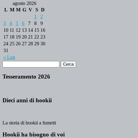
agosto 2026
L
M
M
G
V
S
D
1
2
3
4
5
6
7
8
9
10
11
12
13
14
15
16
17
18
19
20
21
22
23
24
25
26
27
28
29
30
31
« Lug
Tesseramento 2026
Dieci anni di hookii
La storia di hookii a fumetti
Hookii ha bisogno di voi