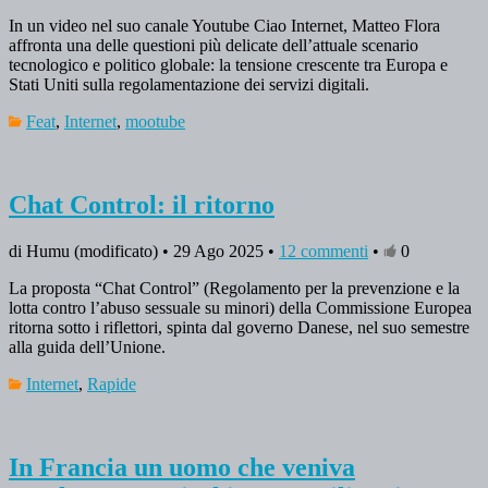
In un video nel suo canale Youtube Ciao Internet, Matteo Flora
affronta una delle questioni più delicate dell’attuale scenario
tecnologico e politico globale: la tensione crescente tra Europa e
Stati Uniti sulla regolamentazione dei servizi digitali.
Feat
,
Internet
,
mootube
Chat Control: il ritorno
di Humu (modificato) • 29 Ago 2025 •
12 commenti
•
0
La proposta “Chat Control” (Regolamento per la prevenzione e la
lotta contro l’abuso sessuale su minori) della Commissione Europea
ritorna sotto i riflettori, spinta dal governo Danese, nel suo semestre
alla guida dell’Unione.
Internet
,
Rapide
In Francia un uomo che veniva