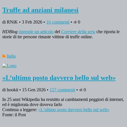
Truffe ad anziani milanesi
di RNiK • 3 Feb 2026 •
16 commenti
•
0
HDBlog
riprende un articolo
del
Corriere della sera
che riporta le
storie di tre persone rimaste vittime di truffe online.
Italia
«L’ultimo posto davvero bello sul web»
di hookii • 15 Gen 2026 •
157 commenti
•
0
In 25 anni Wikipedia ha resistito ai cambiamenti peggiori di internet,
ed è migliorata dove doveva farlo
Continua a leggere:
«L’ultimo posto davvero bello sul web»
Fonte: il Post