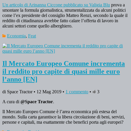
Un articolo di Arinanna Ciccone pubblicato su Valigia Blu
prova a
smontare la formula giornalistica, strumentalizzata da alcuni politici
come l’ex presidente del consiglio Matteo Renzi, secondo la quale il
reddito di cittadinanza avrebbe fatto calare l’offerta di lavoro in
alcuni settori come quello alberghiero.
Economia
,
Feat
Il Mercato Europeo Comune incrementa
il reddito pro capite di quasi mille euro
l’anno [EN]
di Space Tractor • 12 Mag 2019 •
1 commento
•
3
A cura di
@Space Tractor
.
Il Mercato Europeo Comune è l’area economica più estesa del
mondo. Sulla carta garantisce la libera circolazione di beni, servizi,
persone e capitali, ma esattamente che benefici porta agli europei?