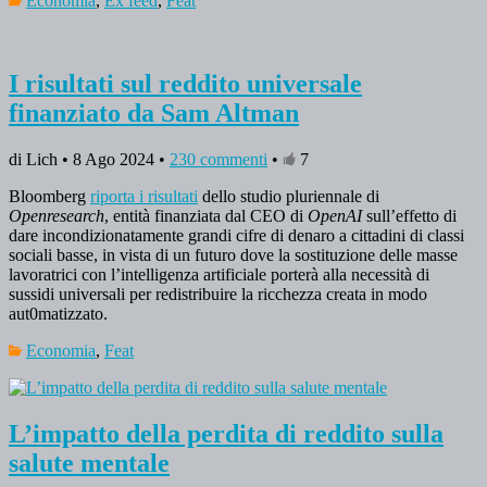
Economia
,
Ex feed
,
Feat
I risultati sul reddito universale
finanziato da Sam Altman
di Lich • 8 Ago 2024 •
230 commenti
•
7
Bloomberg
riporta i risultati
dello studio pluriennale di
Openresearch
, entità finanziata dal CEO di
OpenAI
sull’effetto di
dare incondizionatamente grandi cifre di denaro a cittadini di classi
sociali basse, in vista di un futuro dove la sostituzione delle masse
lavoratrici con l’intelligenza artificiale porterà alla necessità di
sussidi universali per redistribuire la ricchezza creata in modo
aut0matizzato.
Economia
,
Feat
L’impatto della perdita di reddito sulla
salute mentale