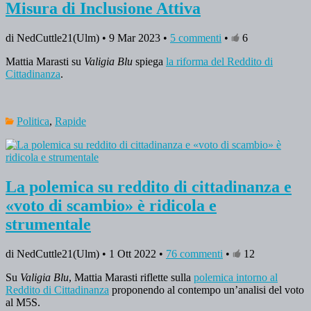
Misura di Inclusione Attiva
di NedCuttle21(Ulm) • 9 Mar 2023 •
5 commenti
•
6
Mattia Marasti su
Valigia Blu
spiega
la riforma del Reddito di
Cittadinanza
.
Politica
,
Rapide
La polemica su reddito di cittadinanza e
«voto di scambio» è ridicola e
strumentale
di NedCuttle21(Ulm) • 1 Ott 2022 •
76 commenti
•
12
Su
Valigia Blu
, Mattia Marasti riflette sulla
polemica intorno al
Reddito di Cittadinanza
proponendo al contempo un’analisi del voto
al M5S.