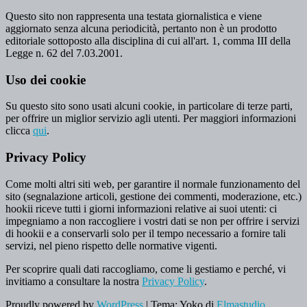
Questo sito non rappresenta una testata giornalistica e viene
aggiornato senza alcuna periodicità, pertanto non è un prodotto
editoriale sottoposto alla disciplina di cui all'art. 1, comma III della
Legge n. 62 del 7.03.2001.
Uso dei cookie
Su questo sito sono usati alcuni cookie, in particolare di terze parti,
per offrire un miglior servizio agli utenti. Per maggiori informazioni
clicca
qui
.
Privacy Policy
Come molti altri siti web, per garantire il normale funzionamento del
sito (segnalazione articoli, gestione dei commenti, moderazione, etc.)
hookii riceve tutti i giorni informazioni relative ai suoi utenti: ci
impegniamo a non raccogliere i vostri dati se non per offrire i servizi
di hookii e a conservarli solo per il tempo necessario a fornire tali
servizi, nel pieno rispetto delle normative vigenti.
Per scoprire quali dati raccogliamo, come li gestiamo e perché, vi
invitiamo a consultare la nostra
Privacy Policy
.
Proudly powered by
WordPress
|
Tema: Yoko di
Elmastudio