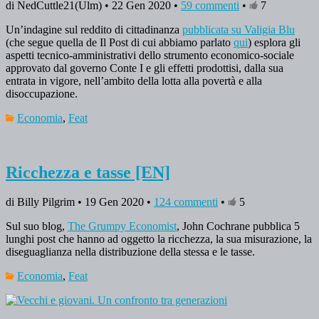
di NedCuttle21(Ulm) • 22 Gen 2020 •
59 commenti
•
7
Un’indagine sul reddito di cittadinanza
pubblicata su Valigia Blu
(che segue quella de Il Post di cui abbiamo parlato
qui
) esplora gli
aspetti tecnico-amministrativi dello strumento economico-sociale
approvato dal governo Conte I e gli effetti prodottisi, dalla sua
entrata in vigore, nell’ambito della lotta alla povertà e alla
disoccupazione.
Economia
,
Feat
Ricchezza e tasse [EN]
di Billy Pilgrim • 19 Gen 2020 •
124 commenti
•
5
Sul suo blog,
The Grumpy Economist
, John Cochrane pubblica 5
lunghi post che hanno ad oggetto la ricchezza, la sua misurazione, la
diseguaglianza nella distribuzione della stessa e le tasse.
Economia
,
Feat