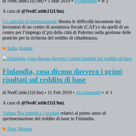
di NedCuttle21(Ulm) • 5 Mar 2019 •
0 commenti
•
2
A cura di
@NedCuttle21(Ulm)
.
Un articolo di Internazionale
illustra le difficoltà incontrate dai
lavoratori di un centro di assistenza fiscale (CAF) e da quelli di un
centro per l’impiego (Cpi) della città di Palermo nella gestione delle
pratiche per la richiesta del reddito di cittadinanza.
Italia
,
Rapide
Finlandia, cosa dicono davvero i primi
risultati sul reddito di base
di NedCuttle21(Ulm) • 11 Feb 2019 •
16 commenti
•
1
A cura di
@NedCuttle21(Ulm)
.
Valigia Blu pubblica i risultati
relativi al primo anno di
sperimentazione del reddito di base in Finlandia.
Feat
,
Mondo