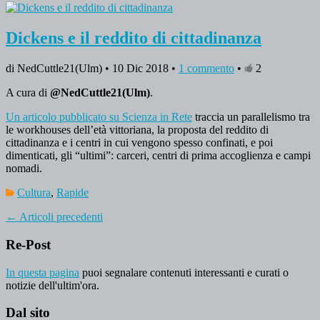
Dickens e il reddito di cittadinanza
di NedCuttle21(Ulm) • 10 Dic 2018 •
1 commento
•
2
A cura di
@NedCuttle21(Ulm)
.
Un articolo pubblicato su Scienza in Rete
traccia un parallelismo tra
le workhouses dell’età vittoriana, la proposta del reddito di
cittadinanza e i centri in cui vengono spesso confinati, e poi
dimenticati, gli “ultimi”: carceri, centri di prima accoglienza e campi
nomadi.
Cultura
,
Rapide
←
Articoli precedenti
Re-Post
In questa pagina
puoi segnalare contenuti interessanti e curati o
notizie dell'ultim'ora.
Dal sito