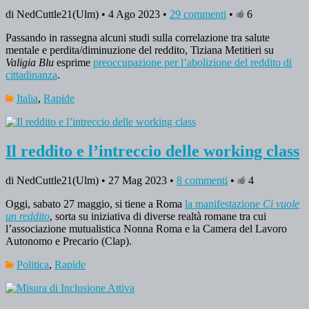
di NedCuttle21(Ulm) • 4 Ago 2023 •
29 commenti
•
6
Passando in rassegna alcuni studi sulla correlazione tra salute
mentale e perdita/diminuzione del reddito, Tiziana Metitieri su
Valigia Blu
esprime
preoccupazione per l’abolizione del reddito di
cittadinanza
.
Italia
,
Rapide
Il reddito e l’intreccio delle working class
di NedCuttle21(Ulm) • 27 Mag 2023 •
8 commenti
•
4
Oggi, sabato 27 maggio, si tiene a Roma
la manifestazione
Ci vuole
un reddito
, sorta su iniziativa di diverse realtà romane tra cui
l’associazione mutualistica Nonna Roma e la Camera del Lavoro
Autonomo e Precario (Clap).
Politica
,
Rapide