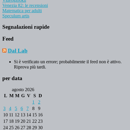
Videogiookii
Venezia 82: le recensioni
Matematica per adulti
Speculum artis
Segnalazioni rapide
Feed
Dal Lab
Si è verificato un errore; probabilmente il feed non è attivo.
Riprova più tardi.
per data
agosto 2026
L
M
M
G
V
S
D
1
2
3
4
5
6
7
8
9
10
11
12
13
14
15
16
17
18
19
20
21
22
23
24
25
26
27
28
29
30