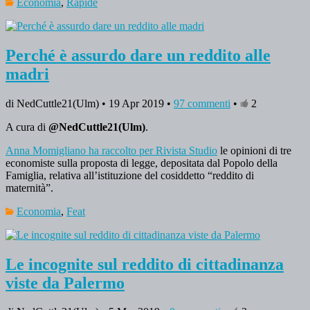
Economia
,
Rapide
Perché è assurdo dare un reddito alle
madri
di NedCuttle21(Ulm) • 19 Apr 2019 •
97 commenti
•
2
A cura di
@NedCuttle21(Ulm)
.
Anna Momigliano ha raccolto per Rivista Studio
le opinioni di tre
economiste sulla proposta di legge, depositata dal Popolo della
Famiglia, relativa all’istituzione del cosiddetto “reddito di
maternità”.
Economia
,
Feat
Le incognite sul reddito di cittadinanza
viste da Palermo