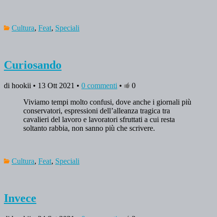
Cultura
,
Feat
,
Speciali
Curiosando
di hookii • 13 Ott 2021 •
0 commenti
•
0
Viviamo tempi molto confusi, dove anche i giornali più
conservatori, espressioni dell’alleanza tragica tra
cavalieri del lavoro e lavoratori sfruttati a cui resta
soltanto rabbia, non sanno più che scrivere.
Cultura
,
Feat
,
Speciali
Invece