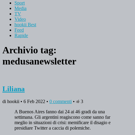
Sport
Media
TV
Video
hookii Best
Feed
Rapide
Archivio tag:
medusanewsletter
Liliana
di hookii • 6 Feb 2022 •
0 commenti
•
3
A Buenos Aires fanno dai 24 ai 46 gradi da una
settimana. Gli argentini reagiscono come sanno far
meglio in situazioni di crisi: memificare il disagio e
presidiare Twitter a caccia di polemiche.