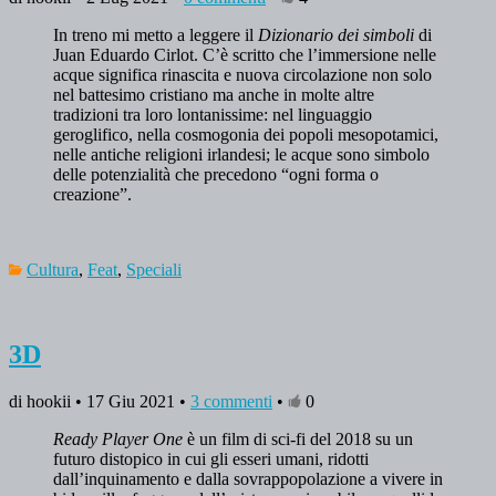
In treno mi metto a leggere il
Dizionario dei simboli
di
Juan Eduardo Cirlot. C’è scritto che l’immersione nelle
acque significa rinascita e nuova circolazione non solo
nel battesimo cristiano ma anche in molte altre
tradizioni tra loro lontanissime: nel linguaggio
geroglifico, nella cosmogonia dei popoli mesopotamici,
nelle antiche religioni irlandesi; le acque sono simbolo
delle potenzialità che precedono “ogni forma o
creazione”.
Cultura
,
Feat
,
Speciali
3D
di hookii • 17 Giu 2021 •
3 commenti
•
0
Ready Player One
è un film di sci-fi del 2018 su un
futuro distopico in cui gli esseri umani, ridotti
dall’inquinamento e dalla sovrappopolazione a vivere in