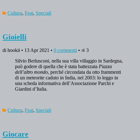
Cultura
,
Feat
,
Speciali
Gioielli
di hookii • 13 Apr 2021 •
0 commenti
•
3
Silvio Berlusconi, nella sua villa villaggio in Sardegna,
può godere di quella che è stata battezzata
Piazza
dell’altro mondo
, perché circondata da otto frammenti
di un meteorite caduto in India, nel 2003: lo leggo in
una scheda informativa dell’Associazione Parchi e
Giardini d’Italia.
Cultura
,
Feat
,
Speciali
Giocare