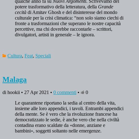
qualche anno fa su
Nuovi Argomenti
. Scrivevamo del
potere trasformativo della letteratura, della
Grande
cecità
di Amitav Ghosh e del disinteresse del mondo
culturale per la crisi climatica: “non solo siamo ciechi di
fronte a trasformazioni che superano le nostre capacità
percettive, ma chi dovrebbe raccontarle – scrittori,
divulgatori, artisti in generale – le ignora.
Cultura
,
Feat
,
Speciali
Malaga
di hookii • 27 Apr 2021 •
0 commenti
•
0
Le quarantene riportano la sedia al centro della vita,
insieme alle loro appendici, i tavoli. Entrambi appendici
della mente. Se è vero che la rivoluzione francese ha
democratizzato le sedie, è anche vero che nella civiltà
contadina erano scaldate da «donne, anziane e
bambini», soggetti soltanto nelle emergenze.