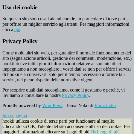
Uso dei cookie
Su questo sito sono usati alcuni cookie, in particolare di terze parti,
per offrire un miglior servizio agli utenti. Per maggiori informazioni
clicca
qui
.
Privacy Policy
Come molti altri siti web, per garantire il normale funzionamento del
sito (segnalazione articoli, gestione dei commenti, moderazione, etc.)
hookii riceve tutti i giorni informazioni relative ai suoi utenti: ci
impegniamo a non raccogliere i vostri dati se non per offrire i servizi
di hookii e a conservarli solo per il tempo necessario a fornire tali
servizi, nel pieno rispetto delle normative vigenti.
Per scoprire quali dati raccogliamo, come li gestiamo e perché, vi
invitiamo a consultare la nostra
Privacy Policy
.
Proudly powered by
WordPress
|
Tema: Yoko di
Elmastudio
Inizio pagina
hookii utilizza cookie di terze parti per funzionare al meglio.
Cliccando su OK, l'utente del sito acconsente all'uso dei cookie. Per
maggiori informazioni cliccare su Leggi di più.
Ok
Leggi di più