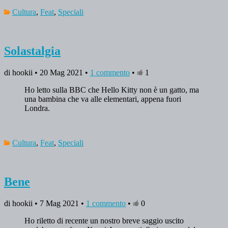
Cultura
,
Feat
,
Speciali
Solastalgia
di hookii • 20 Mag 2021 •
1 commento
•
1
Ho letto sulla BBC che Hello Kitty non è un gatto, ma
una bambina che va alle elementari, appena fuori
Londra.
Cultura
,
Feat
,
Speciali
Bene
di hookii • 7 Mag 2021 •
1 commento
•
0
Ho riletto di recente un nostro breve saggio uscito