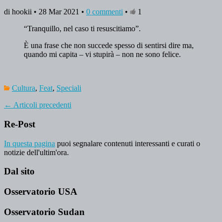
di hookii • 28 Mar 2021 •
0 commenti
•
1
“Tranquillo, nel caso ti resuscitiamo”.
È una frase che non succede spesso di sentirsi dire ma,
quando mi capita – vi stupirà – non ne sono felice.
Cultura
,
Feat
,
Speciali
←
Articoli precedenti
Re-Post
In questa pagina
puoi segnalare contenuti interessanti e curati o
notizie dell'ultim'ora.
Dal sito
Osservatorio USA
Osservatorio Sudan